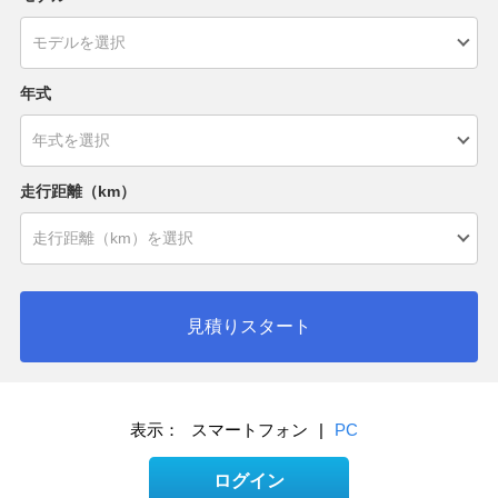
年式
走行距離（km）
見積りスタート
表示：
スマートフォン
|
PC
ログイン