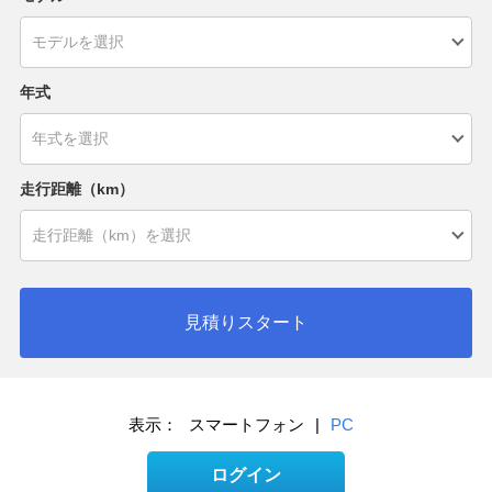
年式
走行距離（km）
見積りスタート
表示：
スマートフォン
|
PC
ログイン