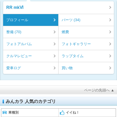
RR mkⅥ
プロフィール
パーツ (34)
整備 (70)
燃費
フォトアルバム
フォトギャラリー
クルマレビュー
ラップタイム
愛車ログ
買い物
ページの先頭へ ▲
みんカラ 人気のカテゴリ
車種別
イイね！