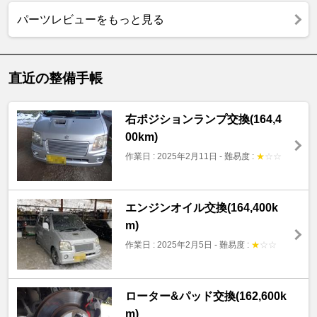
パーツレビューをもっと見る
直近の整備手帳
右ポジションランプ交換(164,4
00km)
作業日 : 2025年2月11日
-
難易度 :
★
☆
☆
エンジンオイル交換(164,400k
m)
作業日 : 2025年2月5日
-
難易度 :
★
☆
☆
ローター&パッド交換(162,600k
m)