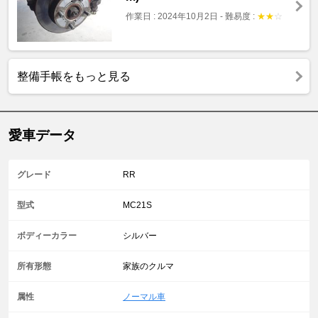
作業日 : 2024年10月2日
-
難易度 :
★
★
☆
整備手帳をもっと見る
愛車データ
グレード
RR
型式
MC21S
ボディーカラー
シルバー
所有形態
家族のクルマ
属性
ノーマル車