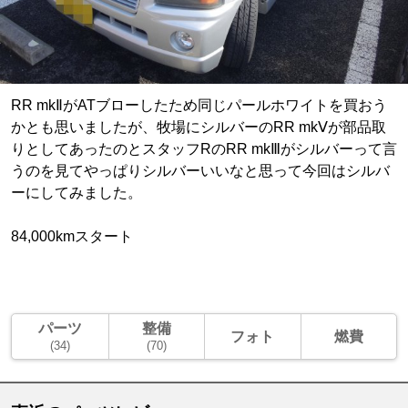
RR mkⅡがATブローしたため同じパールホワイトを買おう
かとも思いましたが、牧場にシルバーのRR mkⅤが部品取
りとしてあったのとスタッフRのRR mkⅢがシルバーって言
うのを見てやっぱりシルバーいいなと思って今回はシルバ
ーにしてみました。
84,000kmスタート
パーツ
整備
フォト
燃費
(34)
(70)