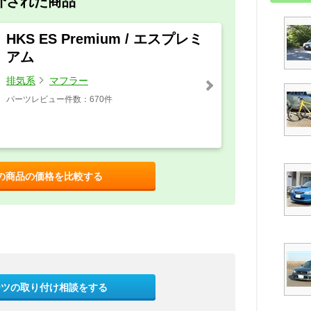
介された商品
HKS ES Premium / エスプレミ
アム
排気系
マフラー
パーツレビュー件数：670件
の商品の価格を比較する
ーツの取り付け相談をする