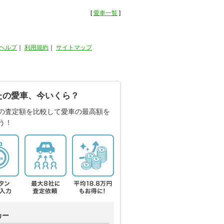
[
愛車一覧
]
ヘルプ
｜
利用規約
｜
サイトマップ
たの愛車、今いくら？
の査定額を比較して愛車の最高額を
う！
カー