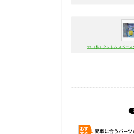
<< （株）クレトム スペースクッ