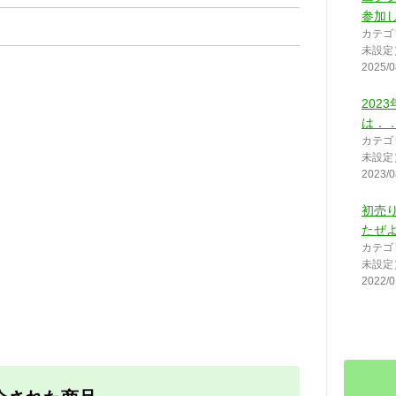
参加
カテゴ
未設定
2025/0
202
は．
カテゴ
未設定
2023/0
初売
たぜ
カテゴ
未設定
2022/0