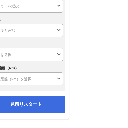
ル
距離（km）
見積りスタート