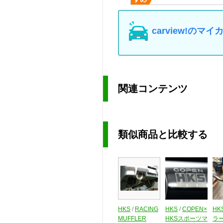
carview!の
関連コンテンツ
類似商品と比較する
HKS
/
RACING
HKS
/
COPEN×
HK
MUFFLER
HKSスポーツマ
ラ