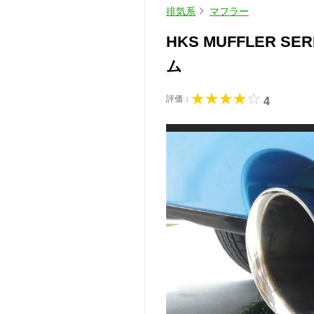
排気系
マフラー
HKS MUFFLER SE
ム
評価：
4