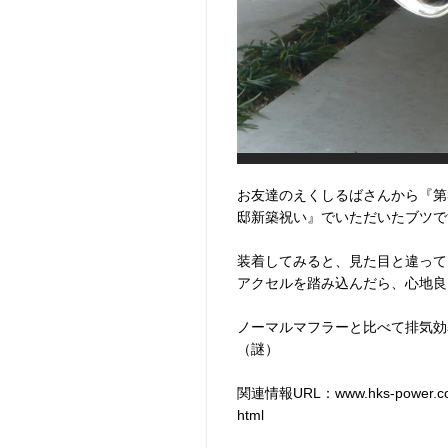
お友達のえくしるばさんから『第
邸新築祝い』でいただいたブツで
装着してみると、見た目と違って
アクセルを踏み込んだら、心地良
ノーマルマフラーと比べて排気効
（謎）
関連情報URL：www.hks-power.co.jp/
html