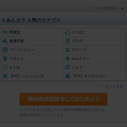
ページの先頭へ ▲
みんカラ 人気のカテゴリ
車種別
イイね！
整備手帳
ブログ
パーツレビュー
グループ
スポット
みんカラ＋
まとめ
フォト
【PR】ショッピング
【PR】オークション
もっと見る
ログインするとお気に入りの保存や燃費記録など様々な
管理が出来るようになります