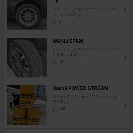
T4
スペーシアカスタムハイブリッド
[MK53S]
はぐれオヤジさん
8
WANLI SP026
スペーシアカスタムハイブリッド
[MK53S]
やる気になればさん
49
Hash9 POWER STREAM
スペーシアカスタムハイブリッド
[MK53S]
日々輝さん
159