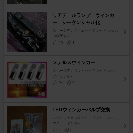
リアテールランプ ウィンカ
ー シーケンシャル化
スペーシアカスタムハイブリッド
[MK53S]
sw338さん
19
1
ステルスウィンカー
スペーシアカスタムハイブリッド
[MK53S]
ひろじまさん
24
0
LEDウィンカーバルブ交換
スペーシアカスタムハイブリッド
[MK53S]
エストレヤンさん
7
0