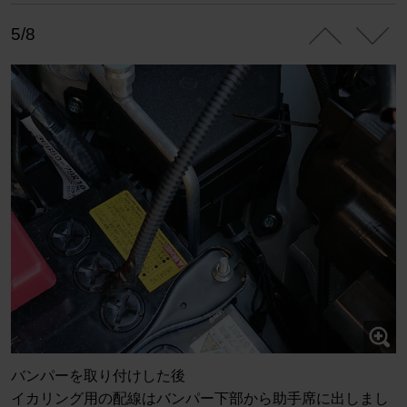
5/8
バンパーを取り付けした後
イカリング用の配線はバンパー下部から助手席に出しまし