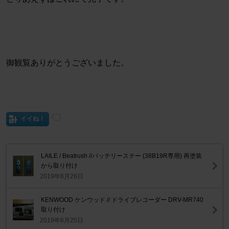
御観覧ありがとうございました。
イイね！
LAILE / Beatrush //バッテリーステー (38B19R専用) 再塗装
から取り付け
2019年6月26日
KENWOOD ケンウッド // ドライブレコーダー DRV-MR740
取り付け
2019年6月25日