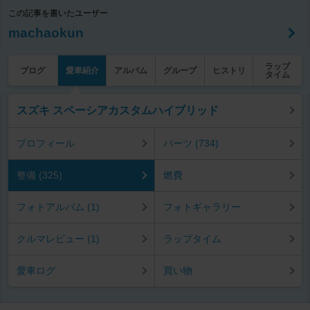
この記事を書いたユーザー
machaokun
ラップ
ブログ
愛車紹介
アルバム
グループ
ヒストリ
タイム
スズキ スペーシアカスタムハイブリッド
プロフィール
パーツ (734)
整備 (325)
燃費
フォトアルバム (1)
フォトギャラリー
クルマレビュー (1)
ラップタイム
愛車ログ
買い物