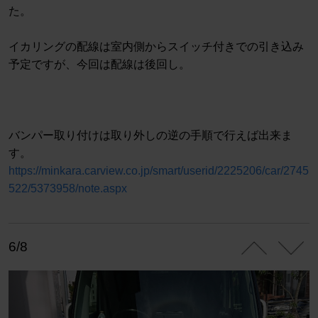
た。
イカリングの配線は室内側からスイッチ付きでの引き込み
予定ですが、今回は配線は後回し。
バンパー取り付けは取り外しの逆の手順で行えば出来ま
す。
https://minkara.carview.co.jp/smart/userid/2225206/car/2745
522/5373958/note.aspx
6/8