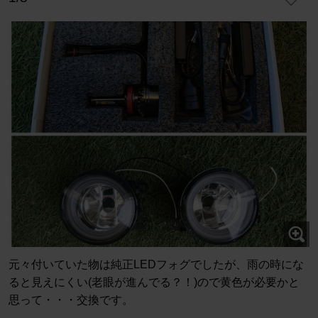
元々付いていた物は純正LEDフォグでしたが、雨の時にな
ると見えにくい(老眼が進んでる？！)ので黄色が必要かと
思って・・・交換です。