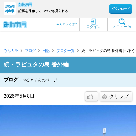
ダウンロード
記事を保存していつでも見られる！
みんカラとは？
ログイン
メニュー
みんカラ
ブログ
日記
ブログ一覧
続・ラピュタの島 番外編 [べるぐ
続・ラピュタの島 番外編
ブログ
べるぐそんのページ
2026年5月8日
クリップ