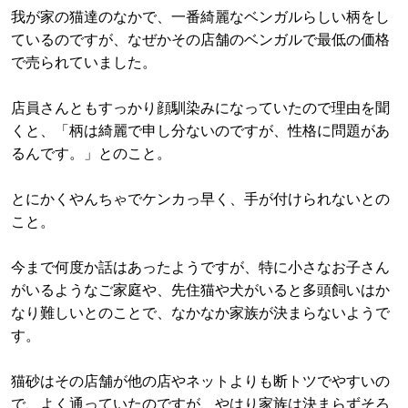
我が家の猫達のなかで、一番綺麗なベンガルらしい柄をし
ているのですが、なぜかその店舗のベンガルで最低の価格
で売られていました。
店員さんともすっかり顔馴染みになっていたので理由を聞
くと、「柄は綺麗で申し分ないのですが、性格に問題があ
るんです。」とのこと。
とにかくやんちゃでケンカっ早く、手が付けられないとの
こと。
今まで何度か話はあったようですが、特に小さなお子さん
がいるようなご家庭や、先住猫や犬がいると多頭飼いはか
なり難しいとのことで、なかなか家族が決まらないようで
す。
猫砂はその店舗が他の店やネットよりも断トツでやすいの
で、よく通っていたのですが、やはり家族は決まらずそろ