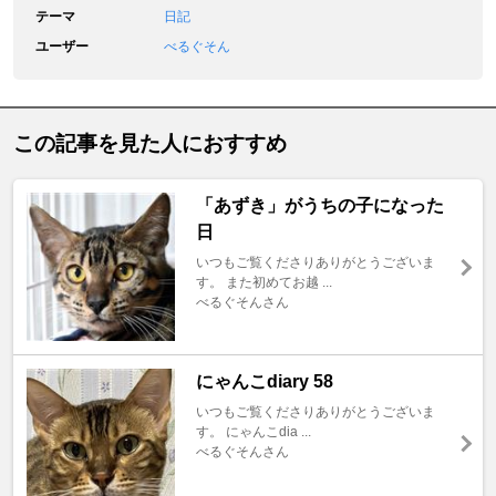
テーマ
日記
ユーザー
べるぐそん
この記事を見た人におすすめ
「あずき」がうちの子になった
日
いつもご覧くださりありがとうございま
す。 また初めてお越 ...
べるぐそんさん
にゃんこdiary 58
いつもご覧くださりありがとうございま
す。 にゃんこdia ...
べるぐそんさん