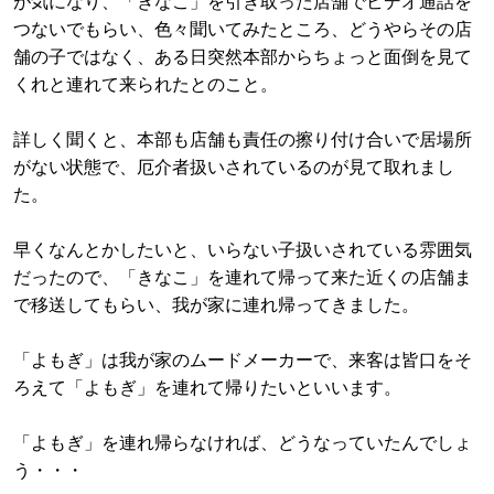
が気になり、「きなこ」を引き取った店舗でビデオ通話を
つないでもらい、色々聞いてみたところ、どうやらその店
舗の子ではなく、ある日突然本部からちょっと面倒を見て
くれと連れて来られたとのこと。
詳しく聞くと、本部も店舗も責任の擦り付け合いで居場所
がない状態で、厄介者扱いされているのが見て取れまし
た。
早くなんとかしたいと、いらない子扱いされている雰囲気
だったので、「きなこ」を連れて帰って来た近くの店舗ま
で移送してもらい、我が家に連れ帰ってきました。
「よもぎ」は我が家のムードメーカーで、来客は皆口をそ
ろえて「よもぎ」を連れて帰りたいといいます。
「よもぎ」を連れ帰らなければ、どうなっていたんでしょ
う・・・