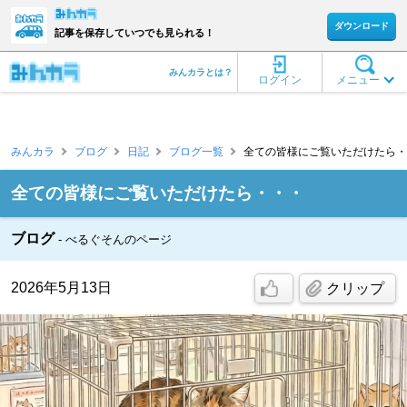
ダウンロード
記事を保存していつでも見られる！
みんカラとは？
ログイン
メニュー
みんカラ
ブログ
日記
ブログ一覧
全ての皆様にご覧いただけたら・・
全ての皆様にご覧いただけたら・・・
ブログ
べるぐそんのページ
2026年5月13日
クリップ