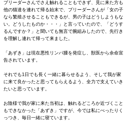
ブリーダーさんでさえ触れることもできず、見に来た方も
他の猫達を連れて帰る始末で、ブリーダーさんが「女の子
なら繁殖させることもできるが、男の子はどうしようもな
い。どうしたものか・・・」と言っていたので、「どうす
るんですか？」と聞いても無言で腕組みしたので、先行き
を理解し連れて帰って来ました。
「あずき」は現在悪性リンパ腫を発症し、獣医から余命宣
告されています。
それでも1日でも長く一緒に暮らせるよう、そして我が家
に来て良かったと思ってもらえるよう、全力で支えていき
たいと思っています。
お陰様で我が家に来た当初は、触れるどころか近づくこと
もできなかった「あずき」ですが、今では私にべったりく
っつき、毎日一緒に寝ています。