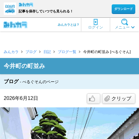
ダウンロード
記事を保存していつでも見られる！
みんカラとは？
ログイン
メニュー
みんカラ
ブログ
日記
ブログ一覧
今井町の町並み [べるぐそん]
今井町の町並み
ブログ
べるぐそんのページ
2026年6月12日
クリップ