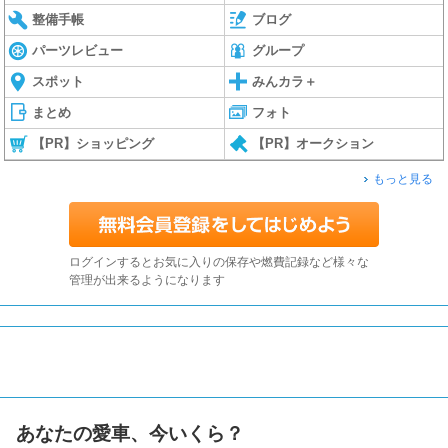
整備手帳
ブログ
パーツレビュー
グループ
スポット
みんカラ＋
まとめ
フォト
【PR】ショッピング
【PR】オークション
もっと見る
ログインするとお気に入りの保存や燃費記録など様々な
管理が出来るようになります
あなたの愛車、今いくら？