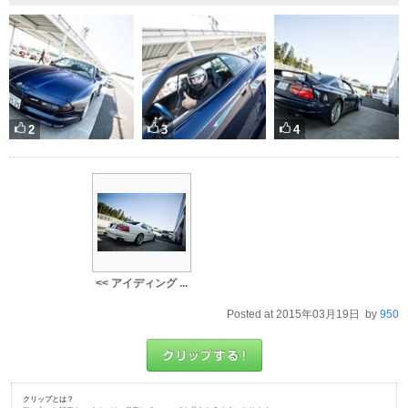
2
3
4
<< アイディング ...
Posted at 2015年03月19日 by
950
クリップとは？