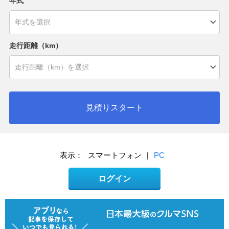
年式
走行距離（km）
見積りスタート
表示：
スマートフォン
|
PC
ログイン