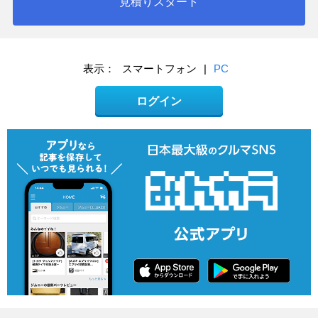
見積りスタート
表示：
スマートフォン
|
PC
ログイン