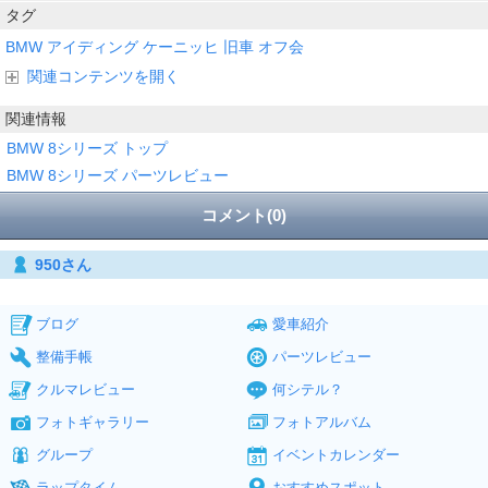
タグ
BMW
アイディング
ケーニッヒ
旧車
オフ会
関連コンテンツを開く
関連情報
BMW 8シリーズ トップ
BMW 8シリーズ パーツレビュー
コメント(0)
950さん
ブログ
愛車紹介
整備手帳
パーツレビュー
クルマレビュー
何シテル？
フォトギャラリー
フォトアルバム
グループ
イベントカレンダー
ラップタイム
おすすめスポット