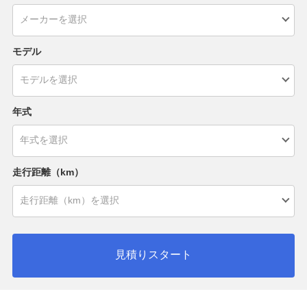
モデル
年式
走行距離（km）
見積りスタート