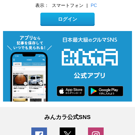
表示：
スマートフォン
|
PC
ログイン
みんカラ公式SNS