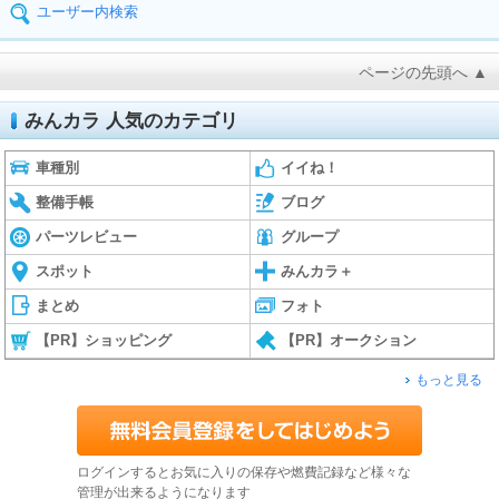
ユーザー内検索
ページの先頭へ ▲
みんカラ 人気のカテゴリ
車種別
イイね！
整備手帳
ブログ
パーツレビュー
グループ
スポット
みんカラ＋
まとめ
フォト
【PR】ショッピング
【PR】オークション
もっと見る
ログインするとお気に入りの保存や燃費記録など様々な
管理が出来るようになります