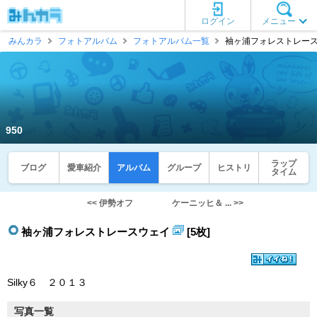
ログイン
メニュー
みんカラ
フォトアルバム
フォトアルバム一覧
袖ヶ浦フォレストレースウェ
950
ラップ
ブログ
愛車紹介
アルバム
グループ
ヒストリ
タイム
<< 伊勢オフ
ケーニッヒ＆ ... >>
袖ヶ浦フォレストレースウェイ
[5枚]
Silky６ ２０１３
写真一覧