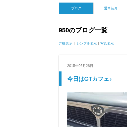
ブログ
愛車紹介
950のブログ一覧
詳細表示
｜
シンプル表示
｜
写真表示
2015年06月28日
今日はGTカフェ♪