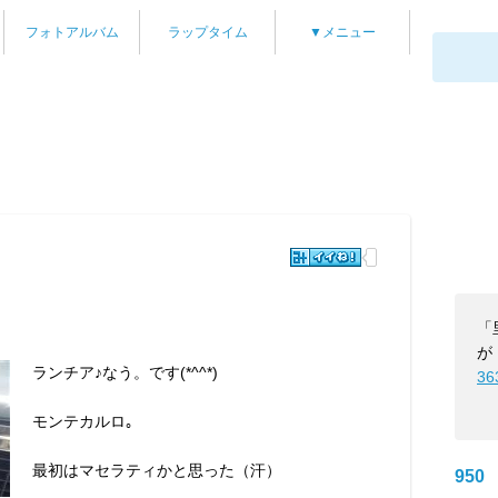
フォトアルバム
ラップタイム
▼メニュー
「
が
ランチア♪なう。です(*^^*)
36
モンテカルロ｡
最初はマセラティかと思った（汗）
950