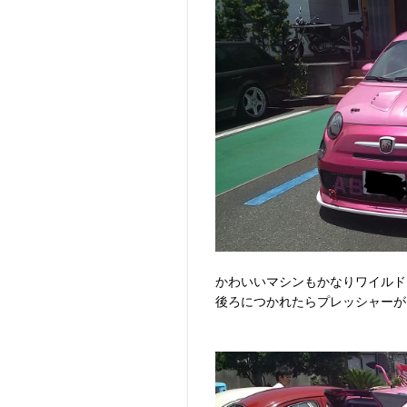
かわいいマシンもかなりワイルドに
後ろにつかれたらプレッシャーがは