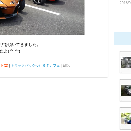
2016/0
ザを頂いてきました。
*^_^*)
ト(2)
|
トラックバック(0)
|
ＧＴカフェ
| 日記