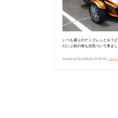
いつも通りのナシゴレンとＧＴピ
だいぶ前の海も活気ついて来ましたよ(
Posted at 2015/06/28 20:09:59 |
コメン