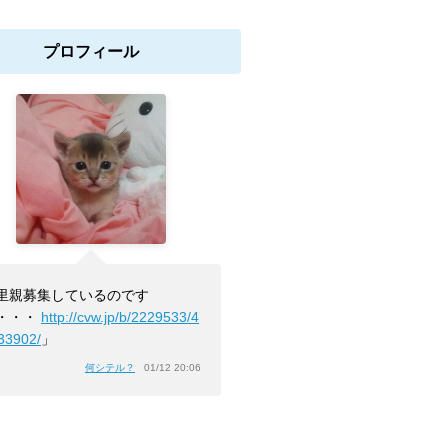
プロフィール
里親募集しているのです
・・・
http://cvw.jp/b/2229533/4
33902/
」
何シテル？
01/12 20:06