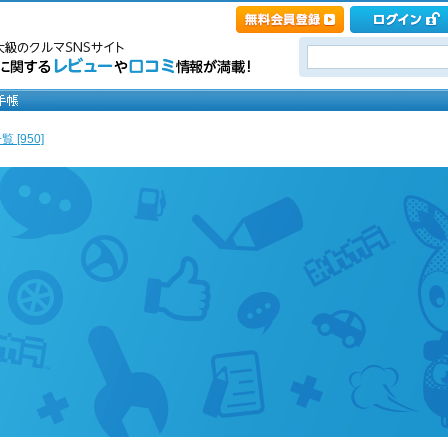
 [950]