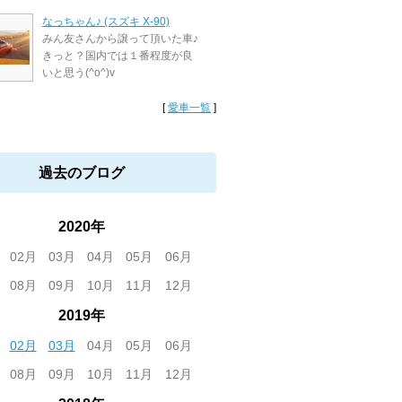
なっちゃん♪ (スズキ X-90)
みん友さんから譲って頂いた車♪
きっと？国内では１番程度が良
いと思う(^o^)v
[
愛車一覧
]
過去のブログ
2020年
02月
03月
04月
05月
06月
08月
09月
10月
11月
12月
2019年
02月
03月
04月
05月
06月
08月
09月
10月
11月
12月