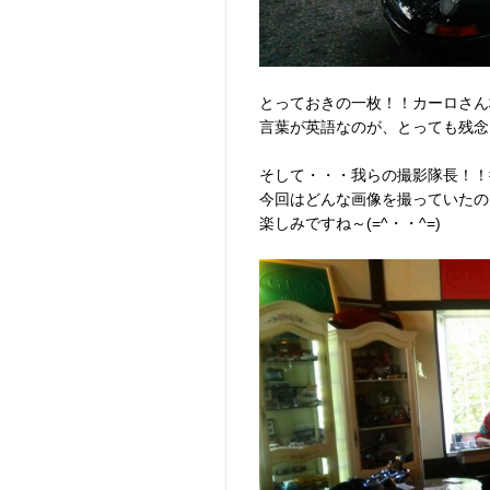
とっておきの一枚！！カーロさん格
言葉が英語なのが、とっても残念・
そして・・・我らの撮影隊長！！彼
今回はどんな画像を撮っていたの
楽しみですね～(=^・・^=)