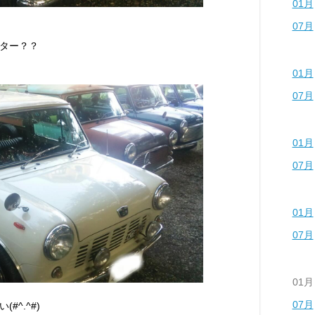
01月
07月
ター？？
01月
07月
01月
07月
01月
07月
01月
07月
^.^#)