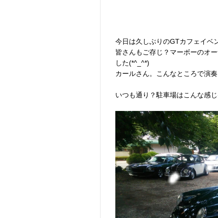
今日は久しぶりのGTカフェイベ
皆さんもご存じ？マーボーのオー
した(*^_^*)
カールさん。こんなところで演奏
いつも通り？駐車場はこんな感じ(*^