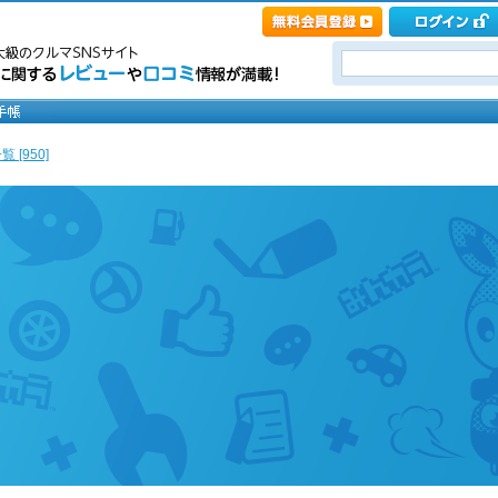
 [950]