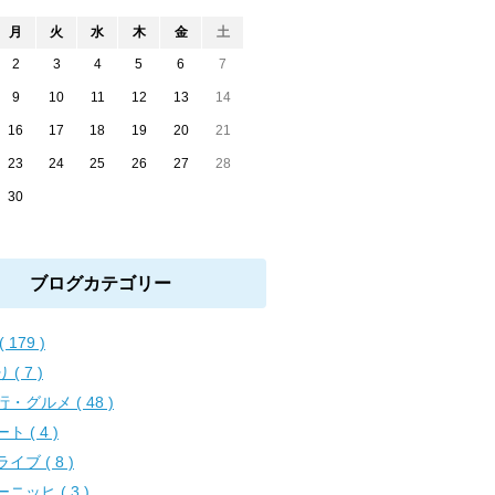
月
火
水
木
金
土
2
3
4
5
6
7
9
10
11
12
13
14
16
17
18
19
20
21
23
24
25
26
27
28
30
ブログカテゴリー
( 179 )
 ( 7 )
・グルメ ( 48 )
ト ( 4 )
イブ ( 8 )
ニッヒ ( 3 )