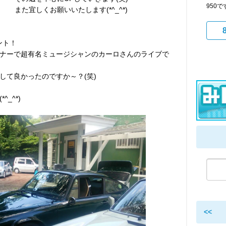
950
また宜しくお願いいたします(*^_^*)
ント！
ナーで超有名ミュージシャンのカーロさんのライブで
して良かったのですか～？(笑)
_^*)
<<