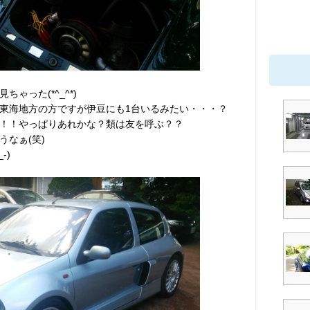
ゃった(*^_^*)
東海地方の方ですが伊豆にも1台いるみたい・・・？
！！やっぱりあれかな？類は友を呼ぶ？？
なぁ(笑)
-)