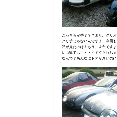
こっちも定番？？？また。クリオ見ち
クリ坊じゃないんですよ！今回も
私が見たのは！もう、４台ですよ
いつ観ても・・・くすぐられちゃう
なんで？あんなにドアが厚いの(^_