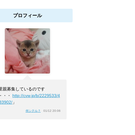
プロフィール
里親募集しているのです
・・・
http://cvw.jp/b/2229533/4
33902/
」
何シテル？
01/12 20:06