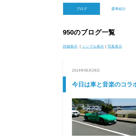
ブログ
愛車紹介
950のブログ一覧
詳細表示
｜
シンプル表示
｜
写真表示
2014年06月29日
今日は車と音楽のコラボで