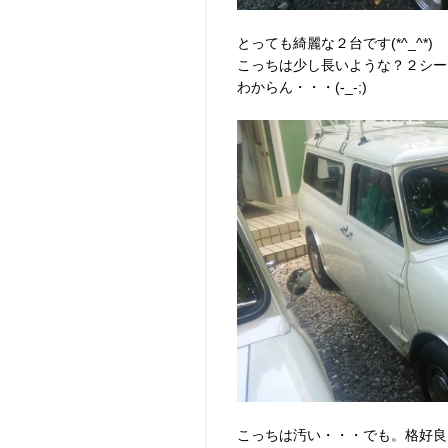
とっても綺麗な２台です(*^_^*)
こっちは少し長いような？２シー
わからん・・・(-_-;)
こっちは汚い・・・でも。格好良い(#