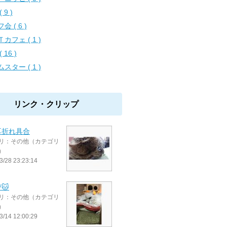
 9 )
会 ( 6 )
カフェ ( 1 )
( 16 )
スター ( 1 )
リンク・クリップ
耳折れ具合
リ：その他（カテゴリ
）
3/28 23:23:14
🐱
リ：その他（カテゴリ
）
3/14 12:00:29