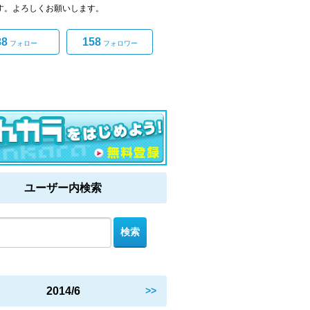
です。よろしくお願いします。
88
158
フォロー
フォロワー
ユーザー内検索
2014/6
>>