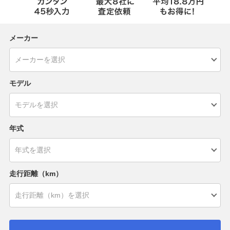
メーカー
モデル
年式
走行距離（km）