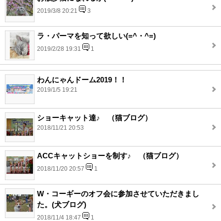
2019/3/8 20:21
3
ラ・パーマを知って欲しい(=^・^=)
2019/2/28 19:31
1
わんにゃんドーム2019！！
2019/1/5 19:21
ショーキャット達♪ （猫ブログ）
2018/11/21 20:53
ACCキャットショーを制す♪ （猫ブログ）
2018/11/20 20:57
1
W・コーギーのオフ会に参加させていただきまし
た。(犬ブログ)
2018/11/4 18:47
1