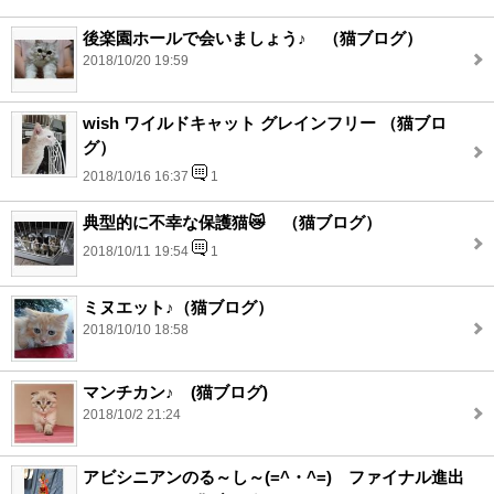
後楽園ホールで会いましょう♪ （猫ブログ）
2018/10/20 19:59
wish ワイルドキャット グレインフリー （猫ブロ
グ）
2018/10/16 16:37
1
典型的に不幸な保護猫😿 （猫ブログ）
2018/10/11 19:54
1
ミヌエット♪（猫ブログ）
2018/10/10 18:58
マンチカン♪ (猫ブログ)
2018/10/2 21:24
アビシニアンのる～し～(=^・^=) ファイナル進出