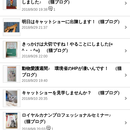
しました♪ （猫ブログ）
2018/9/30 19:38
1
明日はキャットショーに出陳します！（猫ブログ）
2018/9/29 21:37
きっかけは大切ですね！やることにしました(=
^・・^=) （猫ブログ）
2018/9/26 22:00
動物愛護週間♪ 環境省のHPが凄いんです！ （猫
ブログ）
2018/9/20 19:40
キャットショーを見学しませんか？ （猫ブログ）
2018/9/10 20:35
ロイヤルカナンプロフェッショナルセミナー♪
（猫ブログ）
2018/9/9 20:03
1