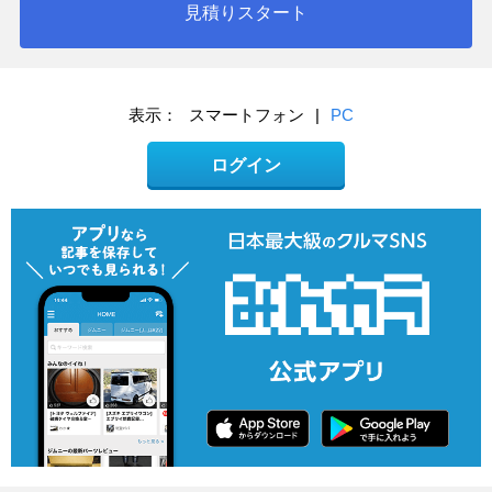
見積りスタート
表示：
スマートフォン
|
PC
ログイン