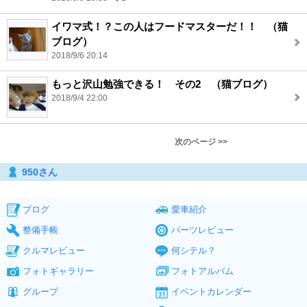
イワマ式！？この人はフードマスターだ！！ （猫
ブログ）
2018/9/6 20:14
もっと沢山勉強できる！ その2 （猫ブログ）
2018/9/4 22:00
次のページ >>
950さん
ブログ
愛車紹介
整備手帳
パーツレビュー
クルマレビュー
何シテル？
フォトギャラリー
フォトアルバム
グループ
イベントカレンダー