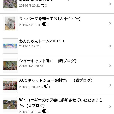
2019/3/8 20:21
3
ラ・パーマを知って欲しい(=^・^=)
2019/2/28 19:31
1
わんにゃんドーム2019！！
2019/1/5 19:21
ショーキャット達♪ （猫ブログ）
2018/11/21 20:53
ACCキャットショーを制す♪ （猫ブログ）
2018/11/20 20:57
1
W・コーギーのオフ会に参加させていただきまし
た。(犬ブログ)
2018/11/4 18:47
1