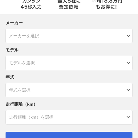
メーカー
モデル
年式
走行距離（km）