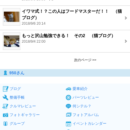
イワマ式！？この人はフードマスターだ！！ （猫
ブログ）
2018/9/6 20:14
もっと沢山勉強できる！ その2 （猫ブログ）
2018/9/4 22:00
次のページ >>
950さん
ブログ
愛車紹介
整備手帳
パーツレビュー
クルマレビュー
何シテル？
フォトギャラリー
フォトアルバム
グループ
イベントカレンダー