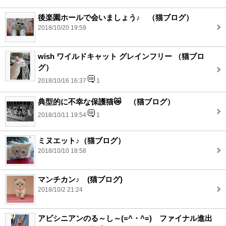
後楽園ホールで会いましょう♪ （猫ブログ）
2018/10/20 19:59
wish ワイルドキャット グレインフリー （猫ブロ
グ）
2018/10/16 16:37
1
典型的に不幸な保護猫😿 （猫ブログ）
2018/10/11 19:54
1
ミヌエット♪（猫ブログ）
2018/10/10 18:58
マンチカン♪ (猫ブログ)
2018/10/2 21:24
アビシニアンのる～し～(=^・^=) ファイナル進出