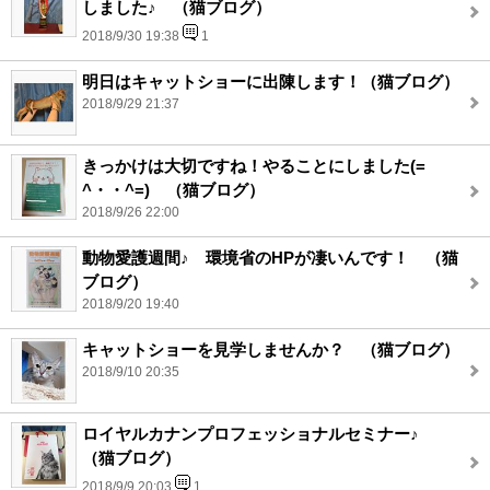
しました♪ （猫ブログ）
2018/9/30 19:38
1
明日はキャットショーに出陳します！（猫ブログ）
2018/9/29 21:37
きっかけは大切ですね！やることにしました(=
^・・^=) （猫ブログ）
2018/9/26 22:00
動物愛護週間♪ 環境省のHPが凄いんです！ （猫
ブログ）
2018/9/20 19:40
キャットショーを見学しませんか？ （猫ブログ）
2018/9/10 20:35
ロイヤルカナンプロフェッショナルセミナー♪
（猫ブログ）
2018/9/9 20:03
1