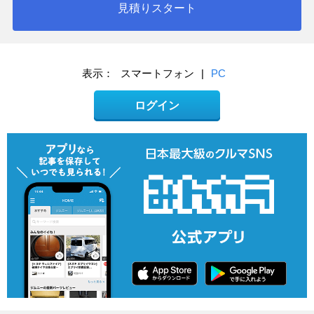
見積りスタート
表示：
スマートフォン
|
PC
ログイン