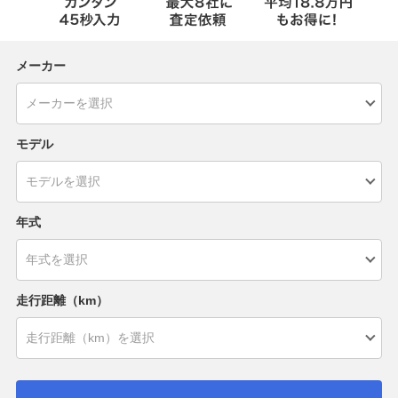
メーカー
モデル
年式
走行距離（km）