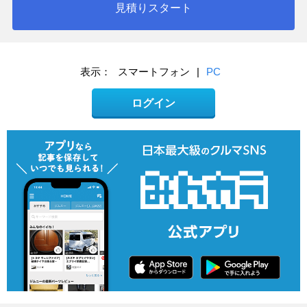
見積りスタート
表示：
スマートフォン
|
PC
ログイン