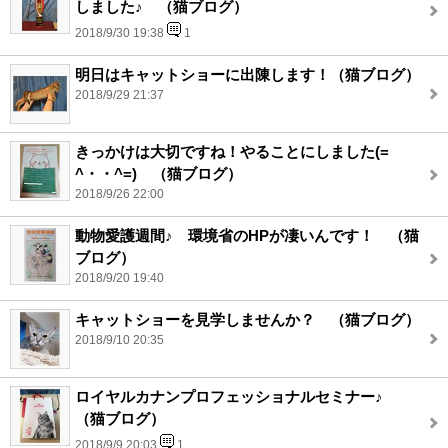
しました♪ （猫ブログ）
2018/9/30 19:38
1
明日はキャットショーに出陳します！（猫ブログ）
2018/9/29 21:37
きっかけは大切ですね！やることにしました(=
^・・^=) （猫ブログ）
2018/9/26 22:00
動物愛護週間♪ 環境省のHPが凄いんです！ （猫
ブログ）
2018/9/20 19:40
キャットショーを見学しませんか？ （猫ブログ）
2018/9/10 20:35
ロイヤルカナンプロフェッショナルセミナー♪
（猫ブログ）
2018/9/9 20:03
1