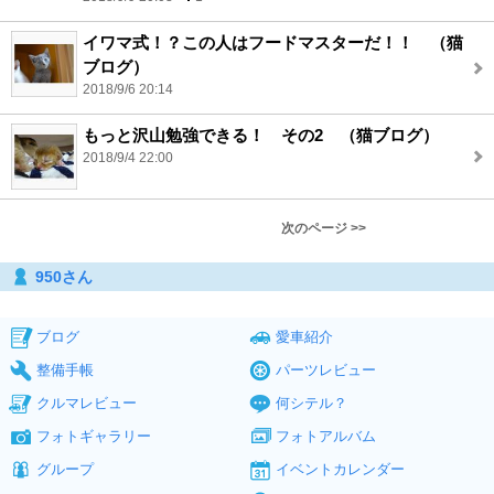
イワマ式！？この人はフードマスターだ！！ （猫
ブログ）
2018/9/6 20:14
もっと沢山勉強できる！ その2 （猫ブログ）
2018/9/4 22:00
次のページ >>
950さん
ブログ
愛車紹介
整備手帳
パーツレビュー
クルマレビュー
何シテル？
フォトギャラリー
フォトアルバム
グループ
イベントカレンダー