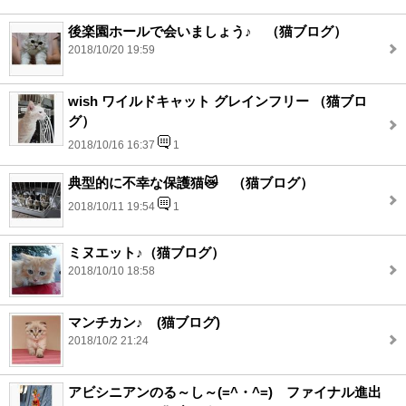
後楽園ホールで会いましょう♪ （猫ブログ）
2018/10/20 19:59
wish ワイルドキャット グレインフリー （猫ブロ
グ）
2018/10/16 16:37
1
典型的に不幸な保護猫😿 （猫ブログ）
2018/10/11 19:54
1
ミヌエット♪（猫ブログ）
2018/10/10 18:58
マンチカン♪ (猫ブログ)
2018/10/2 21:24
アビシニアンのる～し～(=^・^=) ファイナル進出