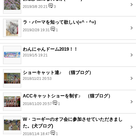
2019/3/8 20:21
3
ラ・パーマを知って欲しい(=^・^=)
2019/2/28 19:31
1
わんにゃんドーム2019！！
2019/1/5 19:21
ショーキャット達♪ （猫ブログ）
2018/11/21 20:53
ACCキャットショーを制す♪ （猫ブログ）
2018/11/20 20:57
1
W・コーギーのオフ会に参加させていただきまし
た。(犬ブログ)
2018/11/4 18:47
1