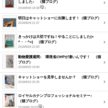
しました♪ （猫ブログ）
2018/9/30 19:38
1
明日はキャットショーに出陳します！（猫ブログ）
2018/9/29 21:37
きっかけは大切ですね！やることにしました(=
^・・^=) （猫ブログ）
2018/9/26 22:00
動物愛護週間♪ 環境省のHPが凄いんです！ （猫
ブログ）
2018/9/20 19:40
キャットショーを見学しませんか？ （猫ブログ）
2018/9/10 20:35
ロイヤルカナンプロフェッショナルセミナー♪
（猫ブログ）
2018/9/9 20:03
1