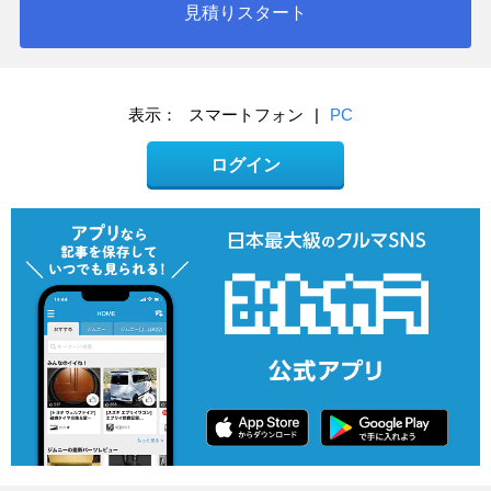
見積りスタート
表示：
スマートフォン
|
PC
ログイン