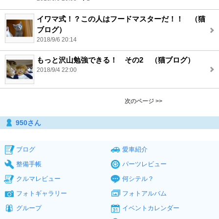
イワマ式！？この人はフードマスターだ！！ （猫
ブログ）
2018/9/6 20:14
もっと沢山勉強できる！ その2 （猫ブログ）
2018/9/4 22:00
次のページ >>
950さん
ブログ
愛車紹介
整備手帳
パーツレビュー
クルマレビュー
何シテル？
フォトギャラリー
フォトアルバム
グループ
イベントカレンダー