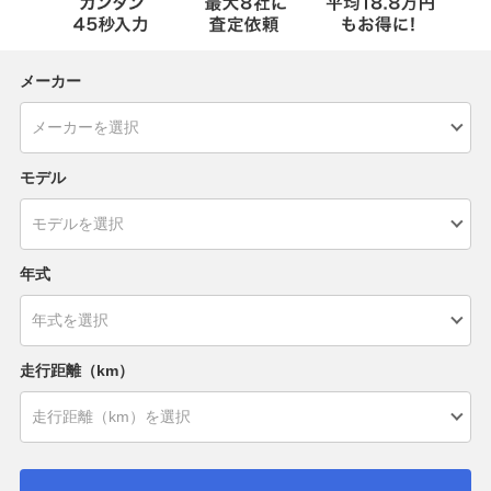
メーカー
モデル
年式
走行距離（km）