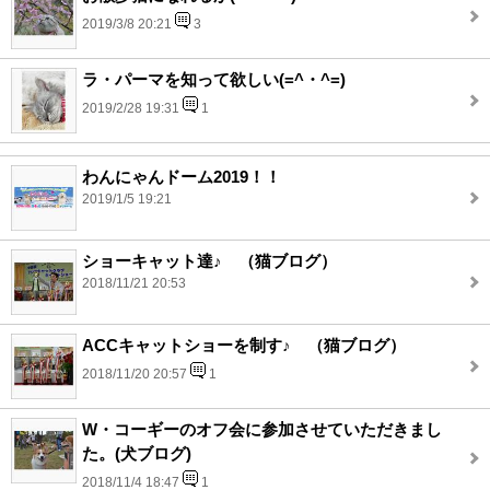
2019/3/8 20:21
3
ラ・パーマを知って欲しい(=^・^=)
2019/2/28 19:31
1
わんにゃんドーム2019！！
2019/1/5 19:21
ショーキャット達♪ （猫ブログ）
2018/11/21 20:53
ACCキャットショーを制す♪ （猫ブログ）
2018/11/20 20:57
1
W・コーギーのオフ会に参加させていただきまし
た。(犬ブログ)
2018/11/4 18:47
1