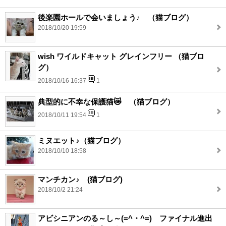
後楽園ホールで会いましょう♪ （猫ブログ）
2018/10/20 19:59
wish ワイルドキャット グレインフリー （猫ブロ
グ）
2018/10/16 16:37
1
典型的に不幸な保護猫😿 （猫ブログ）
2018/10/11 19:54
1
ミヌエット♪（猫ブログ）
2018/10/10 18:58
マンチカン♪ (猫ブログ)
2018/10/2 21:24
アビシニアンのる～し～(=^・^=) ファイナル進出