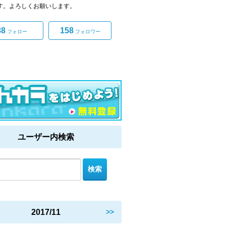
です。よろしくお願いします。
88
158
フォロー
フォロワー
ユーザー内検索
2017/11
>>