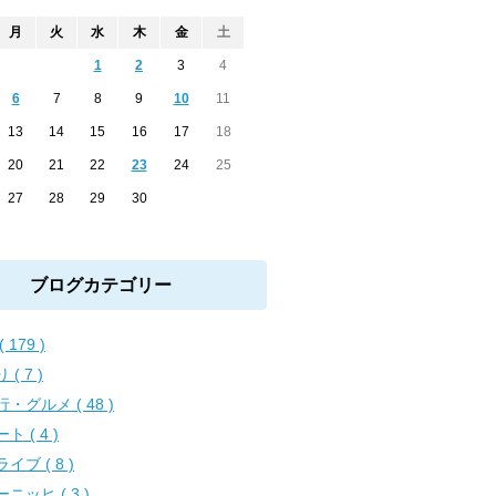
月
火
水
木
金
土
1
2
3
4
6
7
8
9
10
11
13
14
15
16
17
18
20
21
22
23
24
25
27
28
29
30
ブログカテゴリー
( 179 )
 ( 7 )
・グルメ ( 48 )
ト ( 4 )
イブ ( 8 )
ニッヒ ( 3 )