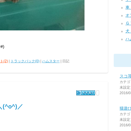
車 (
オフ
ＧＴ
犬 
ハム
#)
(2)
|
トラックバック(0)
|
ハムスター
| 日記
スコ
カテゴ
未設定
2016/0
^o^)／
猫遊び
カテゴ
未設定
2016/0