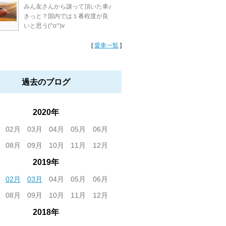
みん友さんから譲って頂いた車♪
きっと？国内では１番程度が良
いと思う(^o^)v
[
愛車一覧
]
過去のブログ
2020年
02月
03月
04月
05月
06月
08月
09月
10月
11月
12月
2019年
02月
03月
04月
05月
06月
08月
09月
10月
11月
12月
2018年