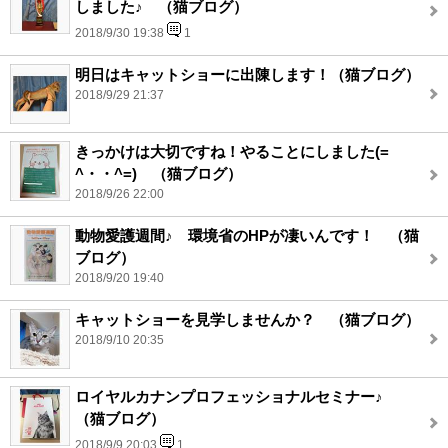
しました♪ （猫ブログ）
2018/9/30 19:38
1
明日はキャットショーに出陳します！（猫ブログ）
2018/9/29 21:37
きっかけは大切ですね！やることにしました(=
^・・^=) （猫ブログ）
2018/9/26 22:00
動物愛護週間♪ 環境省のHPが凄いんです！ （猫
ブログ）
2018/9/20 19:40
キャットショーを見学しませんか？ （猫ブログ）
2018/9/10 20:35
ロイヤルカナンプロフェッショナルセミナー♪
（猫ブログ）
2018/9/9 20:03
1