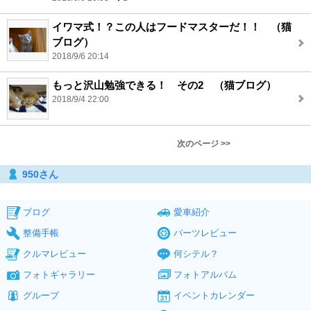
イワマ式！？この人はフードマスターだ！！ （猫
ブログ）
2018/9/6 20:14
もっと沢山勉強できる！ その2 （猫ブログ）
2018/9/4 22:00
次のページ >>
950さん
ブログ
愛車紹介
整備手帳
パーツレビュー
クルマレビュー
何シテル？
フォトギャラリー
フォトアルバム
グループ
イベントカレンダー