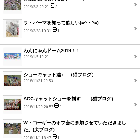
2019/3/8 20:21
3
ラ・パーマを知って欲しい(=^・^=)
2019/2/28 19:31
1
わんにゃんドーム2019！！
2019/1/5 19:21
ショーキャット達♪ （猫ブログ）
2018/11/21 20:53
ACCキャットショーを制す♪ （猫ブログ）
2018/11/20 20:57
1
W・コーギーのオフ会に参加させていただきまし
た。(犬ブログ)
2018/11/4 18:47
1