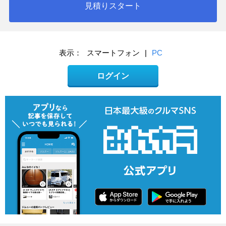
見積りスタート
表示：
スマートフォン
|
PC
ログイン