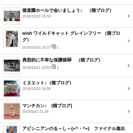
後楽園ホールで会いましょう♪ （猫ブログ）
2018/10/20 19:59
wish ワイルドキャット グレインフリー （猫ブロ
グ）
2018/10/16 16:37
1
典型的に不幸な保護猫😿 （猫ブログ）
2018/10/11 19:54
1
ミヌエット♪（猫ブログ）
2018/10/10 18:58
マンチカン♪ (猫ブログ)
2018/10/2 21:24
アビシニアンのる～し～(=^・^=) ファイナル進出