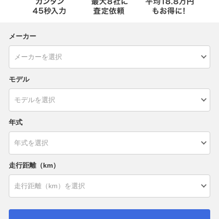
メーカー
モデル
年式
走行距離（km）