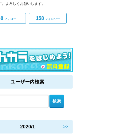
です。よろしくお願いします。
88
158
フォロー
フォロワー
ユーザー内検索
2020/1
>>