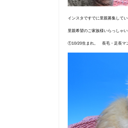
インスタですでに里親募集してい
里親希望のご家族様いらっしゃいま
①10/20生まれ。 長毛・足長