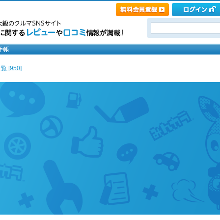
 [950]