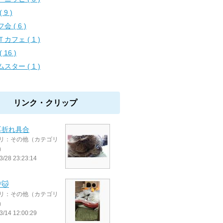
 9 )
会 ( 6 )
カフェ ( 1 )
( 16 )
スター ( 1 )
リンク・クリップ
耳折れ具合
リ：その他（カテゴリ
）
3/28 23:23:14
🐱
リ：その他（カテゴリ
）
3/14 12:00:29