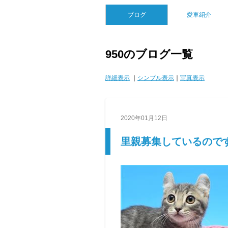
ブログ
愛車紹介
950のブログ一覧
詳細表示
｜
シンプル表示
｜
写真表示
2020年01月12日
里親募集しているので