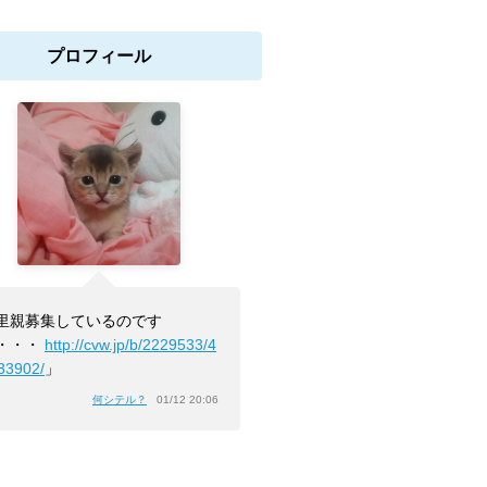
プロフィール
里親募集しているのです
・・・
http://cvw.jp/b/2229533/4
33902/
」
何シテル？
01/12 20:06