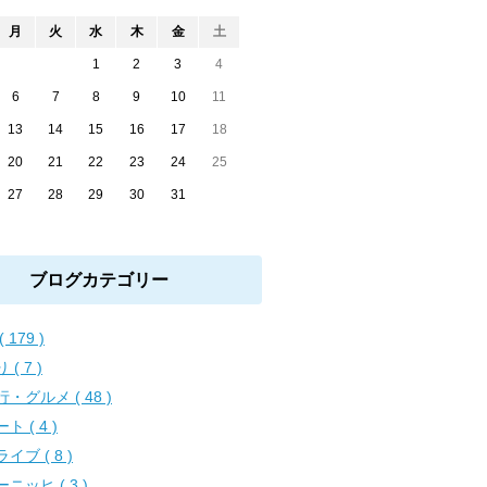
月
火
水
木
金
土
1
2
3
4
6
7
8
9
10
11
13
14
15
16
17
18
20
21
22
23
24
25
27
28
29
30
31
ブログカテゴリー
( 179 )
 ( 7 )
・グルメ ( 48 )
ト ( 4 )
イブ ( 8 )
ニッヒ ( 3 )