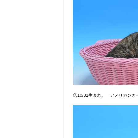
⑦10/31生まれ。 アメリカン