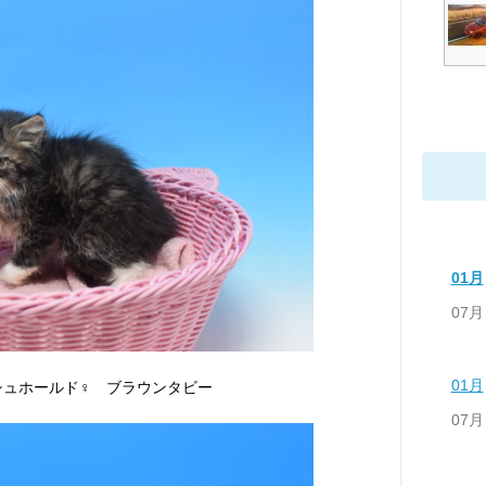
01月
07月
01月
シュホールド♀ ブラウンタビー
07月