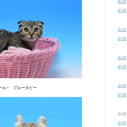
01月
07月
01月
07月
01月
07月
01月
カール♂ ブルータビー
07月
01月
07月