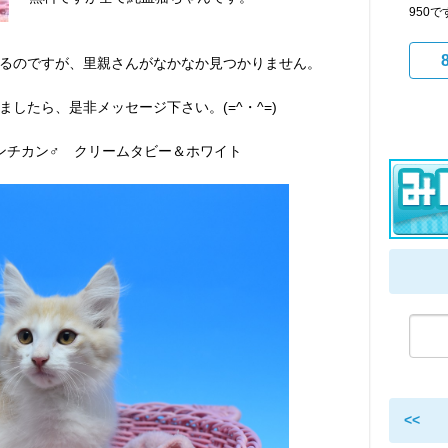
950
るのですが、里親さんがなかなか見つかりません。
したら、是非メッセージ下さい。(=^・^=)
マンチカン♂ クリームタビー＆ホワイト
<<