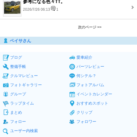
参考になる色々TT。
2026/7/26 06:13
1
次のページ >>
ベイサさん
ブログ
愛車紹介
整備手帳
パーツレビュー
クルマレビュー
何シテル？
フォトギャラリー
フォトアルバム
グループ
イベントカレンダー
ラップタイム
おすすめスポット
まとめ
クリップ
フォロー
フォロワー
ユーザー内検索