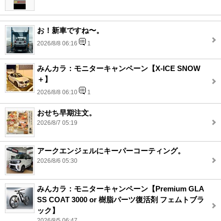
お！新車ですね〜。
2026/8/8 06:16
1
みんカラ：モニターキャンペーン【X-ICE SNOW
＋】
2026/8/8 06:10
1
おせち早期注文。
2026/8/7 05:19
アークエンジェルにキーパーコーティング。
2026/8/6 05:30
みんカラ：モニターキャンペーン【Premium GLA
SS COAT 3000 or 樹脂パーツ復活剤 フェムトブラ
ック】
2026/8/5 06:47