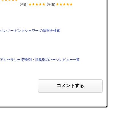
評価:
★★★★★
評価:
★★★★★
 エアースペンサー ピンクシャワー の情報を検索
ER グッズ・アクセサリー 芳香剤・消臭剤のパーツレビュー一覧
コメントする