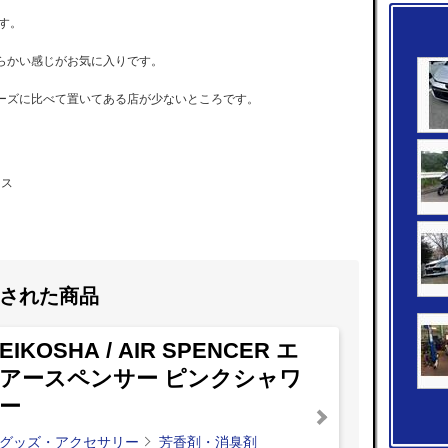
す。
らかい感じがお気に入りです。
ーズに比べて置いてある店が少ないところです。
イス
された商品
EIKOSHA / AIR SPENCER エ
アースペンサー ピンクシャワ
ー
グッズ・アクセサリー
芳香剤・消臭剤