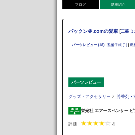
ブログ
愛車紹介
パックン＠.comの愛車
[
三菱 
パーツレビュー (18)
|
整備手帳 (1)
|
燃
パーツレビュー
グッズ・アクセサリー
芳香剤・
栄光社 エアースペンサー 
評価：
4