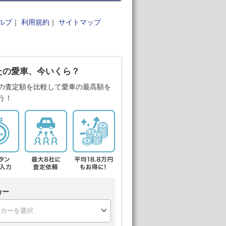
ルプ
｜
利用規約
｜
サイトマップ
たの愛車、今いくら？
の査定額を比較して愛車の最高額を
う！
カー