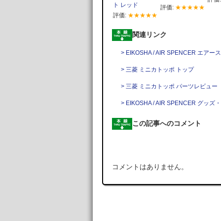
ト レッド
評価:
★★★★★
評価:
★★★★★
関連リンク
> EIKOSHA / AIR SPENCER
> 三菱 ミニカトッポ トップ
> 三菱 ミニカトッポ パーツレビュー
> EIKOSHA / AIR SPENC
この記事へのコメント
コメントはありません。