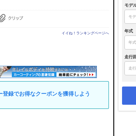
モデ
年式
イイね！ランキングページへ
走行
マイカー登録でお得なクーポンを獲得しよう