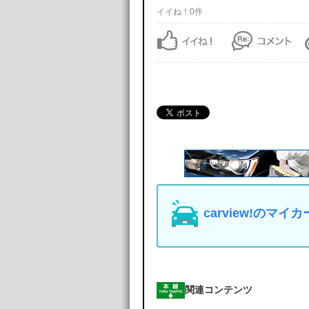
イイね！0件
carview!の
関連コンテンツ