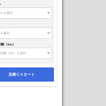
ル
距離（km）
見積りスタート