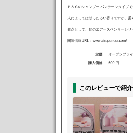
Ｐ＆Ｇのシャンプー パンテーンタイプで
人によっては甘ったるい香りですが、柔
難点として、他のエアースペンサーシリ
関連情報URL：www.airspencer.com/
定価
オープンプラ
購入価格
500 円
このレビューで紹介