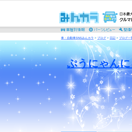
車・自動車SNSみんカラ
>
ブログ
>
日記
>
ブログ一
ぷうにゃんに