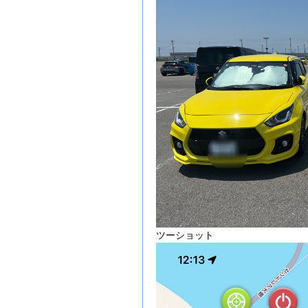
ツーショット