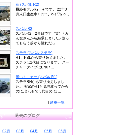
豆 (スバル R2)
最終モデルR2 F＋です。 22年3
月末日生産車⭐️ ☆*:.｡. o(≧▽≦)o .｡
...
スバル R2
スバルR2、2台目です（笑）♪ み
ん友さんから継承しました♪ 譲っ
てもらう前から憧れだっ ...
ステラ (スバル ステラ)
R1、PBLから乗り替えました。
ステラは2代目になります。 スー
チャータイプはEN07 ...
黒いミニカー (スバル R1)
ステラRNから乗り換えしまし
た。 実家のR1と免許取ってから
のR1合わせて 3代目のR1 ...
[
愛車一覧
]
過去のブログ
02月
03月
04月
05月
06月