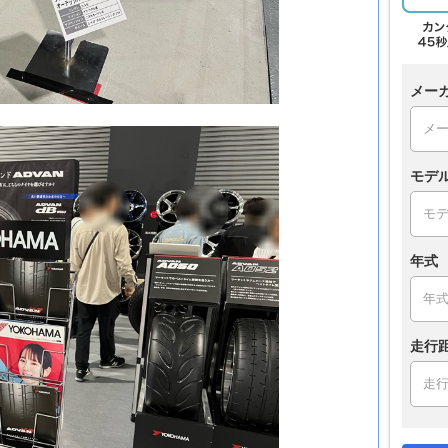
メー
モデ
年式
走行