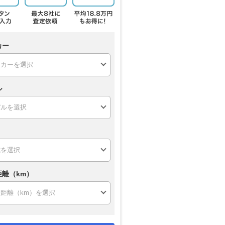
カー
ル
距離（km）