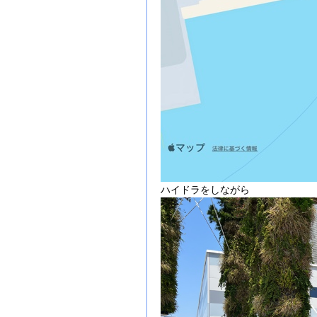
ハイドラをしながら