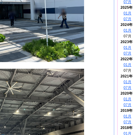
07月
2025年
01月
07月
2024年
01月
07月
2023年
01月
07月
2022年
01月
07月
2021年
01月
07月
2020年
01月
07月
2019年
01月
07月
2018年
01月