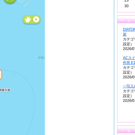
23
30
DIATO
新
カテゴ
設定）
2026/0
ACス
作所 E1
カテゴ
設定）
2026/0
一写入
カテゴ
設定）
2026/0