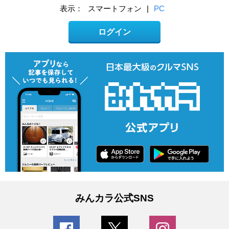
表示：
スマートフォン
|
PC
ログイン
みんカラ公式SNS