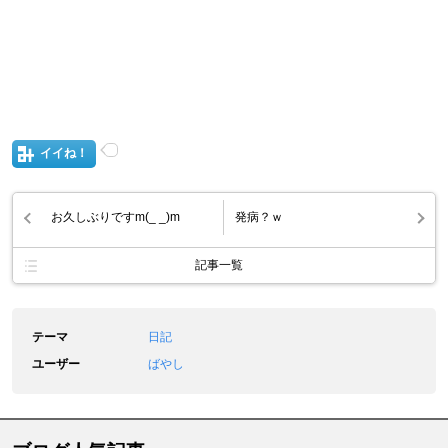
イイね！
お久しぶりですm(_ _)m
発病？ｗ
記事一覧
テーマ
日記
ユーザー
ばやし