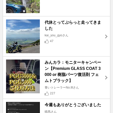
代休とってぶらっと走ってきま
した
kai_you_gyoさん
47
みんカラ：モニターキャンペー
ン【Premium GLASS COAT 3
000 or 樹脂パーツ復活剤 フェ
ムトブラック】
青いトレーラーNo.IIIさん
227
今週もありがとうございました
晴馬さん