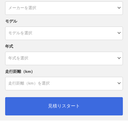
モデル
年式
走行距離（km）
見積りスタート