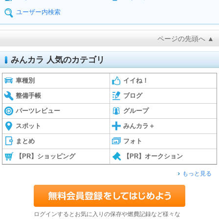
ユーザー内検索
ページの先頭へ ▲
みんカラ 人気のカテゴリ
車種別
イイね！
整備手帳
ブログ
パーツレビュー
グループ
スポット
みんカラ＋
まとめ
フォト
【PR】ショッピング
【PR】オークション
もっと見る
ログインするとお気に入りの保存や燃費記録など様々な