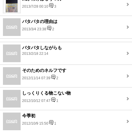
2013/7/28 00:10
3
バタバタの理由は
2013/3/4 23:38
2
バタバタしながらも
2013/2/18 22:14
そのためのネルフです
2012/11/14 07:39
2
しっくりくる物こない物
2012/10/12 07:47
1
今季初
2012/10/9 15:50
1