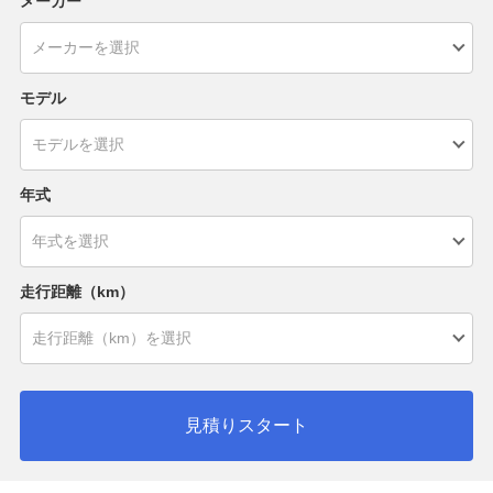
メーカー
モデル
年式
走行距離（km）
見積りスタート