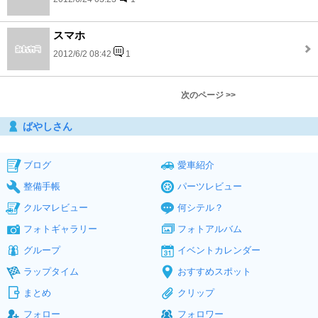
スマホ
2012/6/2 08:42
1
次のページ >>
ばやしさん
ブログ
愛車紹介
整備手帳
パーツレビュー
クルマレビュー
何シテル？
フォトギャラリー
フォトアルバム
グループ
イベントカレンダー
ラップタイム
おすすめスポット
まとめ
クリップ
フォロー
フォロワー