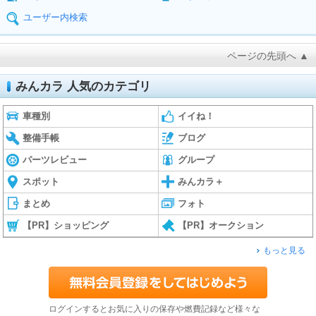
ユーザー内検索
ページの先頭へ ▲
みんカラ 人気のカテゴリ
車種別
イイね！
整備手帳
ブログ
パーツレビュー
グループ
スポット
みんカラ＋
まとめ
フォト
【PR】ショッピング
【PR】オークション
もっと見る
ログインするとお気に入りの保存や燃費記録など様々な