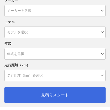
メーカー
モデル
年式
走行距離（km）
見積りスタート