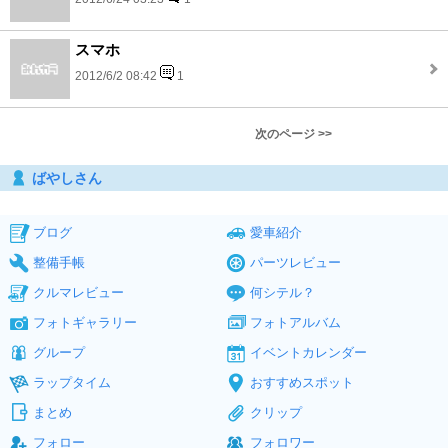
スマホ
2012/6/2 08:42
1
次のページ >>
ばやしさん
ブログ
愛車紹介
整備手帳
パーツレビュー
クルマレビュー
何シテル？
フォトギャラリー
フォトアルバム
グループ
イベントカレンダー
ラップタイム
おすすめスポット
まとめ
クリップ
フォロー
フォロワー