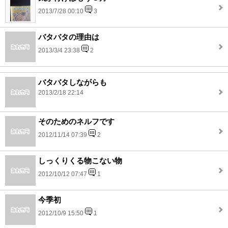
2013/7/28 00:10
3
バタバタの理由は
2013/3/4 23:38
2
バタバタしながらも
2013/2/18 22:14
そのためのネルフです
2012/11/14 07:39
2
しっくりくる物こない物
2012/10/12 07:47
1
今季初
2012/10/9 15:50
1