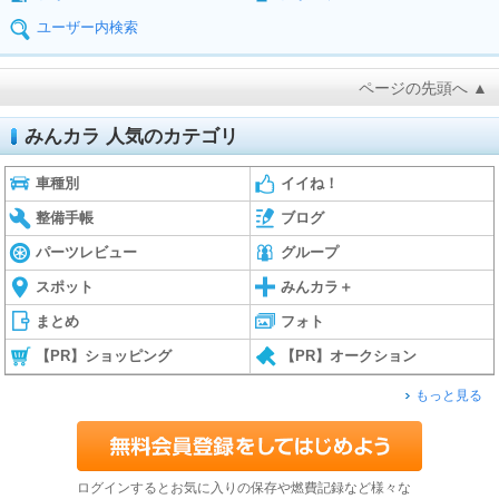
ユーザー内検索
ページの先頭へ ▲
みんカラ 人気のカテゴリ
車種別
イイね！
整備手帳
ブログ
パーツレビュー
グループ
スポット
みんカラ＋
まとめ
フォト
【PR】ショッピング
【PR】オークション
もっと見る
ログインするとお気に入りの保存や燃費記録など様々な