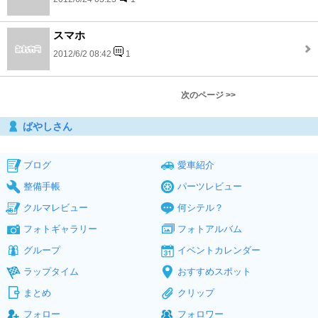
スマホ
2012/6/2 08:42
1
次のページ >>
ばやしさん
ブログ
愛車紹介
整備手帳
パーツレビュー
クルマレビュー
何シテル？
フォトギャラリー
フォトアルバム
グループ
イベントカレンダー
ラップタイム
おすすめスポット
まとめ
クリップ
フォロー
フォロワー