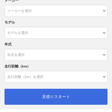
メーカー
モデル
年式
走行距離（km）
見積りスタート