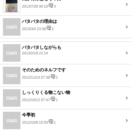
2013/7/28 00:10
3
バタバタの理由は
2013/3/4 23:38
2
バタバタしながらも
2013/2/18 22:14
そのためのネルフです
2012/11/14 07:39
2
しっくりくる物こない物
2012/10/12 07:47
1
今季初
2012/10/9 15:50
1