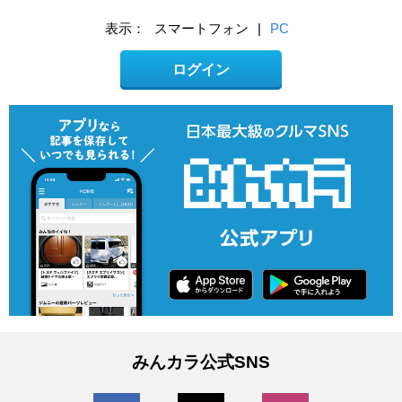
表示：
スマートフォン
|
PC
ログイン
みんカラ公式SNS