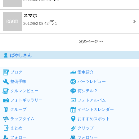
スマホ
2012/6/2 08:42
1
次のページ >>
ばやしさん
ブログ
愛車紹介
整備手帳
パーツレビュー
クルマレビュー
何シテル？
フォトギャラリー
フォトアルバム
グループ
イベントカレンダー
ラップタイム
おすすめスポット
まとめ
クリップ
フォロー
フォロワー