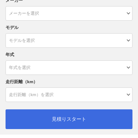
メーカー
モデル
年式
走行距離（km）
見積りスタート