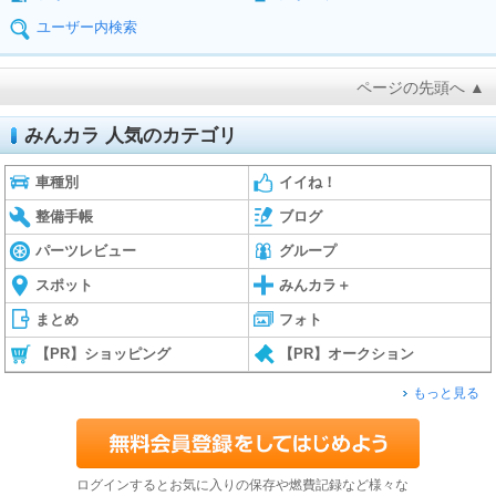
ユーザー内検索
ページの先頭へ ▲
みんカラ 人気のカテゴリ
車種別
イイね！
整備手帳
ブログ
パーツレビュー
グループ
スポット
みんカラ＋
まとめ
フォト
【PR】ショッピング
【PR】オークション
もっと見る
ログインするとお気に入りの保存や燃費記録など様々な