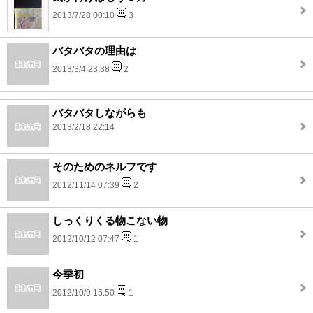
2013/7/28 00:10
3
バタバタの理由は
2013/3/4 23:38
2
バタバタしながらも
2013/2/18 22:14
そのためのネルフです
2012/11/14 07:39
2
しっくりくる物こない物
2012/10/12 07:47
1
今季初
2012/10/9 15:50
1