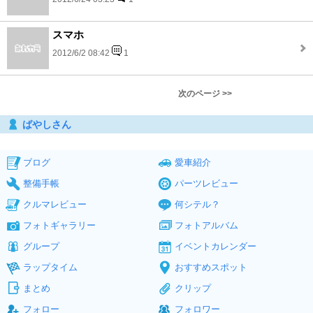
スマホ
2012/6/2 08:42
1
次のページ >>
ばやしさん
ブログ
愛車紹介
整備手帳
パーツレビュー
クルマレビュー
何シテル？
フォトギャラリー
フォトアルバム
グループ
イベントカレンダー
ラップタイム
おすすめスポット
まとめ
クリップ
フォロー
フォロワー