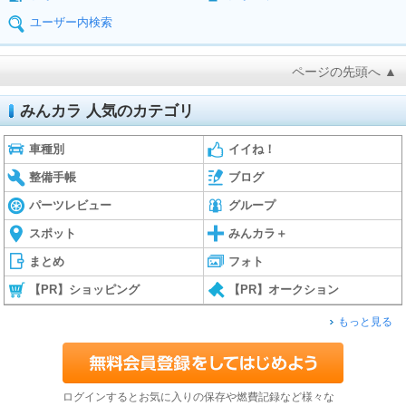
ユーザー内検索
ページの先頭へ ▲
みんカラ 人気のカテゴリ
車種別
イイね！
整備手帳
ブログ
パーツレビュー
グループ
スポット
みんカラ＋
まとめ
フォト
【PR】ショッピング
【PR】オークション
もっと見る
ログインするとお気に入りの保存や燃費記録など様々な