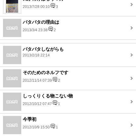
2013/7/28 00:10
3
バタバタの理由は
2013/3/4 23:38
2
バタバタしながらも
2013/2/18 22:14
そのためのネルフです
2012/11/14 07:39
2
しっくりくる物こない物
2012/10/12 07:47
1
今季初
2012/10/9 15:50
1