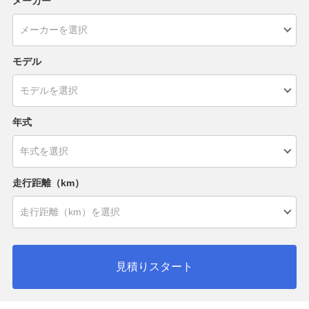
メーカー
モデル
年式
走行距離（km）
見積りスタート