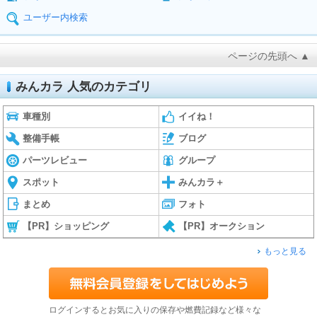
ユーザー内検索
ページの先頭へ ▲
みんカラ 人気のカテゴリ
車種別
イイね！
整備手帳
ブログ
パーツレビュー
グループ
スポット
みんカラ＋
まとめ
フォト
【PR】ショッピング
【PR】オークション
もっと見る
ログインするとお気に入りの保存や燃費記録など様々な