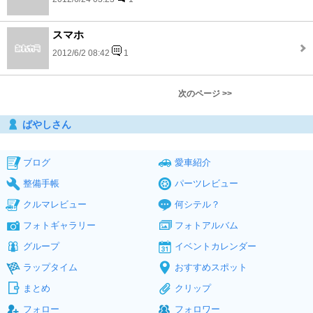
スマホ
2012/6/2 08:42
1
次のページ >>
ばやしさん
ブログ
愛車紹介
整備手帳
パーツレビュー
クルマレビュー
何シテル？
フォトギャラリー
フォトアルバム
グループ
イベントカレンダー
ラップタイム
おすすめスポット
まとめ
クリップ
フォロー
フォロワー