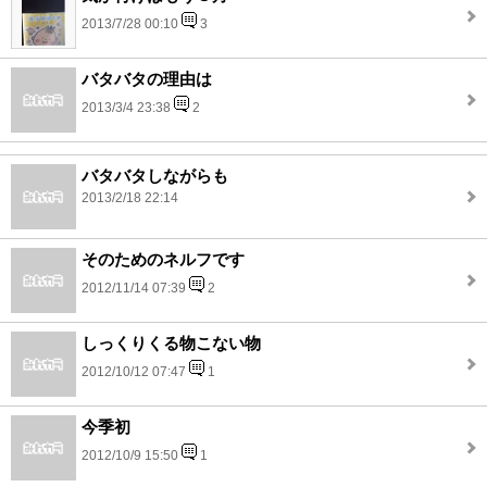
2013/7/28 00:10
3
バタバタの理由は
2013/3/4 23:38
2
バタバタしながらも
2013/2/18 22:14
そのためのネルフです
2012/11/14 07:39
2
しっくりくる物こない物
2012/10/12 07:47
1
今季初
2012/10/9 15:50
1