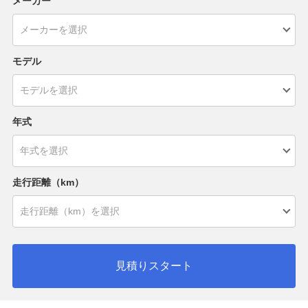
メーカー
モデル
年式
走行距離（km）
見積りスタート