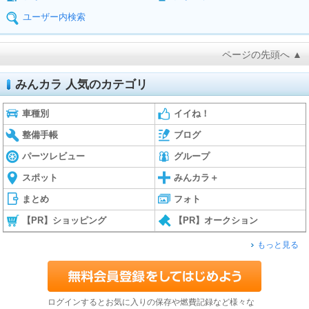
ユーザー内検索
ページの先頭へ ▲
みんカラ 人気のカテゴリ
車種別
イイね！
整備手帳
ブログ
パーツレビュー
グループ
スポット
みんカラ＋
まとめ
フォト
【PR】ショッピング
【PR】オークション
もっと見る
ログインするとお気に入りの保存や燃費記録など様々な