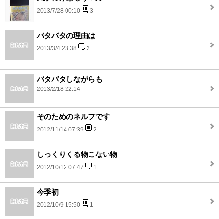
2013/7/28 00:10
3
バタバタの理由は
2013/3/4 23:38
2
バタバタしながらも
2013/2/18 22:14
そのためのネルフです
2012/11/14 07:39
2
しっくりくる物こない物
2012/10/12 07:47
1
今季初
2012/10/9 15:50
1