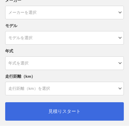
メーカー
モデル
年式
走行距離（km）
見積りスタート