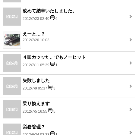
改めて納車いたしました。
2012/7/23 02:40
6
えーと…？
2012/7/20 10:03
４回カツッた。でもノーヒット
2012/7/11 05:39
1
失敗しました
2012/7/9 05:37
3
乗り換えます
2012/7/5 16:55
5
労務管理？
2012/6/24 03:23
1