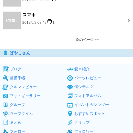
スマホ
2012/6/2 08:42
1
次のページ >>
ばやしさん
ブログ
愛車紹介
整備手帳
パーツレビュー
クルマレビュー
何シテル？
フォトギャラリー
フォトアルバム
グループ
イベントカレンダー
ラップタイム
おすすめスポット
まとめ
クリップ
フォロー
フォロワー