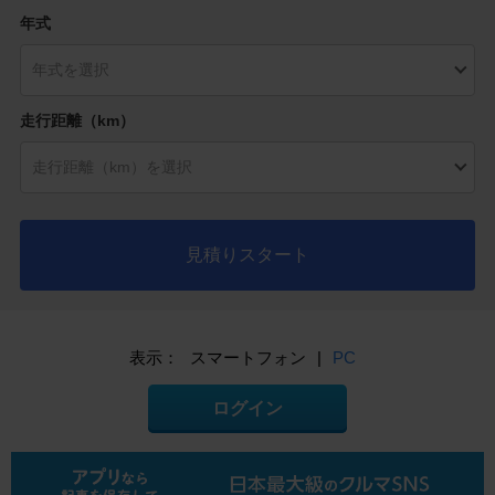
年式
走行距離（km）
見積りスタート
表示：
スマートフォン
|
PC
ログイン