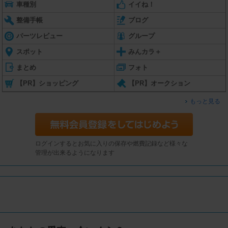
車種別
イイね！
整備手帳
ブログ
パーツレビュー
グループ
スポット
みんカラ＋
まとめ
フォト
【PR】ショッピング
【PR】オークション
もっと見る
ログインするとお気に入りの保存や燃費記録など様々な
管理が出来るようになります