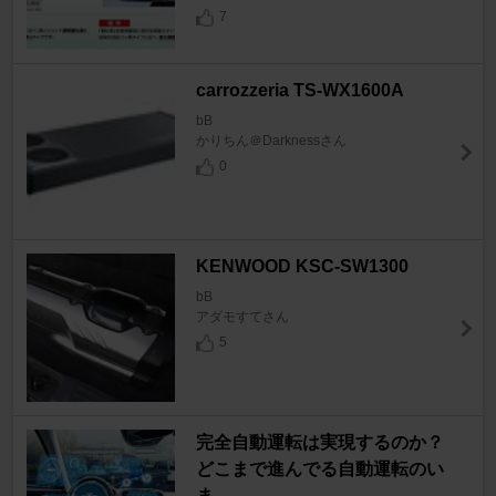
7
carrozzeria TS-WX1600A
bB
かりちん＠Darknessさん
0
KENWOOD KSC-SW1300
bB
アダモすてさん
5
完全自動運転は実現するのか？
どこまで進んでる自動運転のい
ま