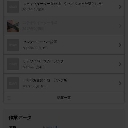
ステキツイーター番外編 やっぱりあった落とし穴
2012年2月6日
ステキツイーター作成
2012年2月5日
センターウーハー設置
2009年11月16日
リアワイパースムージング
2009年6月4日
ＬＥＤ変更第１段 アンプ編
2009年5月19日
記事一覧
作業データ
車種
トヨタ bB