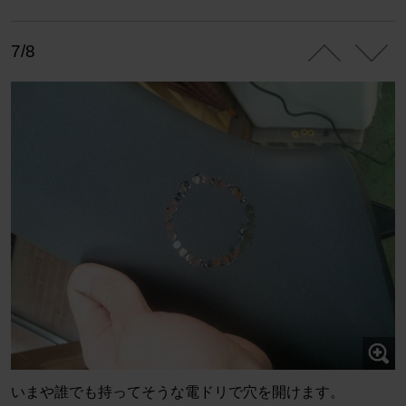
7/8
いまや誰でも持ってそうな電ドリで穴を開けます。