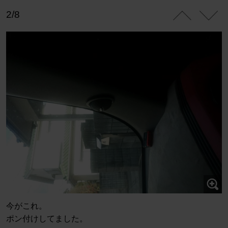
2/8
今がこれ。
ポン付けしてました。