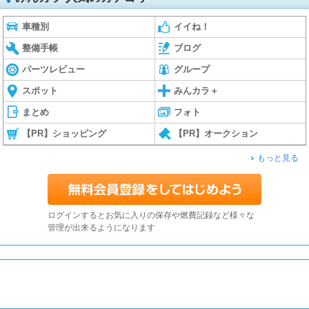
車種別
イイね！
整備手帳
ブログ
パーツレビュー
グループ
スポット
みんカラ＋
まとめ
フォト
【PR】ショッピング
【PR】オークション
もっと見る
ログインするとお気に入りの保存や燃費記録など様々な
管理が出来るようになります