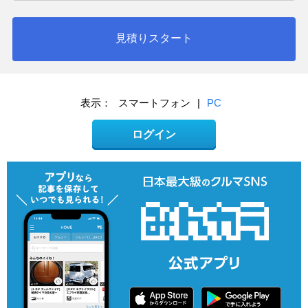
見積りスタート
表示：
スマートフォン
|
PC
ログイン