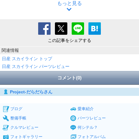
もっと見る
この記事をシェアする
関連情報
日産 スカイライン トップ
日産 スカイライン パーツレビュー
コメント(0)
Project-だらだらさん
ブログ
愛車紹介
整備手帳
パーツレビュー
クルマレビュー
何シテル？
フォトギャラリー
フォトアルバム