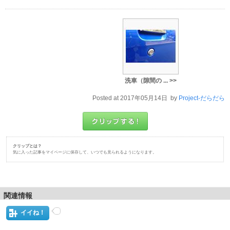
洗車（隙間の ... >>
Posted at 2017年05月14日 by
Project-だらだら
クリップとは？
気に入った記事をマイページに保存して、いつでも見られるようになります。
関連情報
イイね！