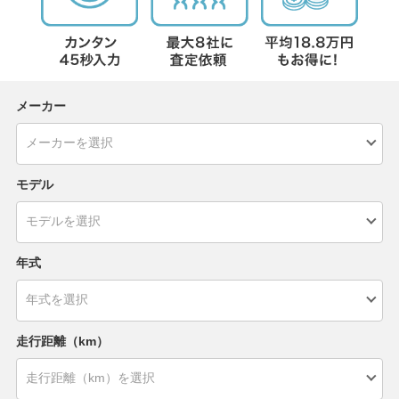
メーカー
モデル
年式
走行距離（km）