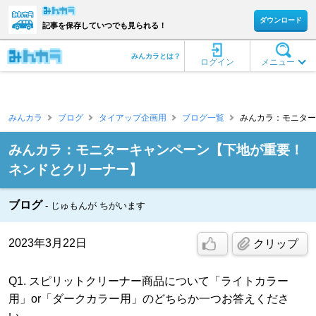
ダウンロード
記事を保存していつでも見られる！
みんカラとは？
ログイン
メニュー
みんカラ
ブログ
タイアップ企画用
ブログ一覧
みんカラ：モニターキ
みんカラ：モニターキャンペーン【下地が重要！
ネンドとクリーナー】
ブログ
じゅもんが ちがいます
2023年3月22日
クリップ
Q1. スピリットクリーナー商品について「ライトカラー
用」or「ダークカラー用」のどちらか一つお答えくださ