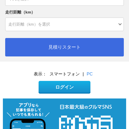
走行距離（km）
見積りスタート
表示：
スマートフォン
|
PC
ログイン