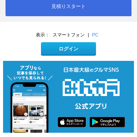
見積りスタート
表示：
スマートフォン
|
PC
ログイン