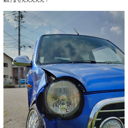
動けませんんんんん！