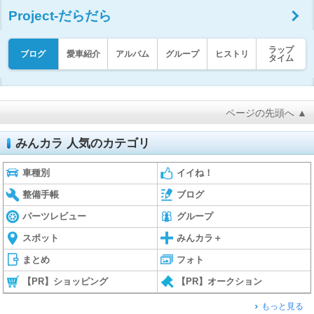
Project-だらだら
ラップ
ブログ
愛車紹介
アルバム
グループ
ヒストリ
タイム
ページの先頭へ ▲
みんカラ 人気のカテゴリ
車種別
イイね！
整備手帳
ブログ
パーツレビュー
グループ
スポット
みんカラ＋
まとめ
フォト
【PR】ショッピング
【PR】オークション
もっと見る