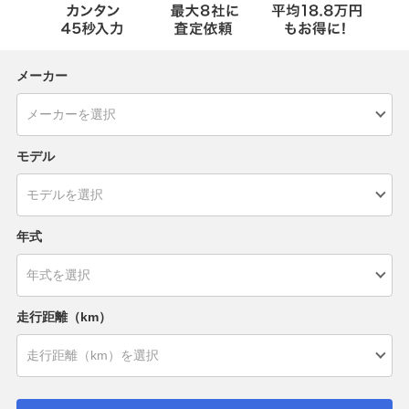
メーカー
モデル
年式
走行距離（km）