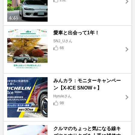
232
愛車と出会って1年！
SNJ_Uさん
66
みんカラ：モニターキャンペー
ン【X-ICE SNOW＋】
Hyruleさん
98
クルマのちょっと気になる線キ