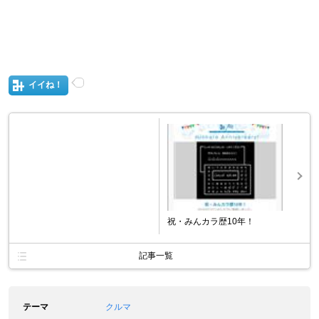
イイね！
祝・みんカラ歴10年！
記事一覧
テーマ
クルマ