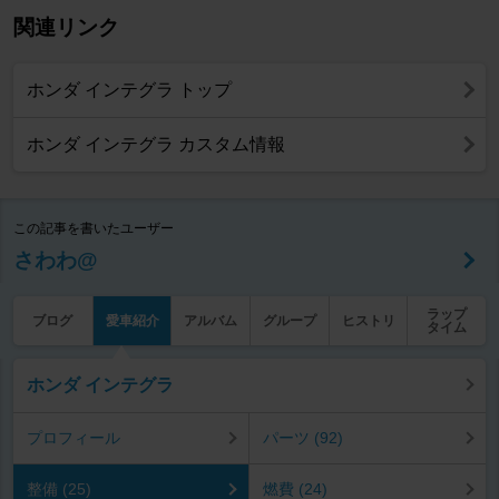
関連リンク
ホンダ インテグラ トップ
ホンダ インテグラ カスタム情報
この記事を書いたユーザー
さわわ@
ラップ
ブログ
愛車紹介
アルバム
グループ
ヒストリ
タイム
ホンダ インテグラ
プロフィール
パーツ (92)
整備 (25)
燃費 (24)