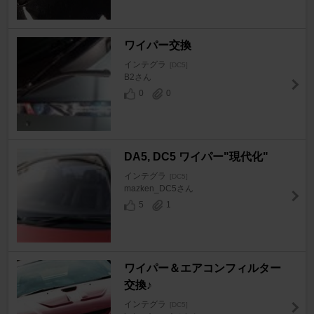
ワイパー交換
インテグラ
[DC5]
B2さん
0
0
DA5, DC5 ワイパー"現代化"
インテグラ
[DC5]
mazken_DC5さん
5
1
ワイパー＆エアコンフィルター
交換♪
インテグラ
[DC5]