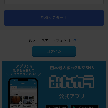
見積りスタート
表示：
スマートフォン
|
PC
ログイン