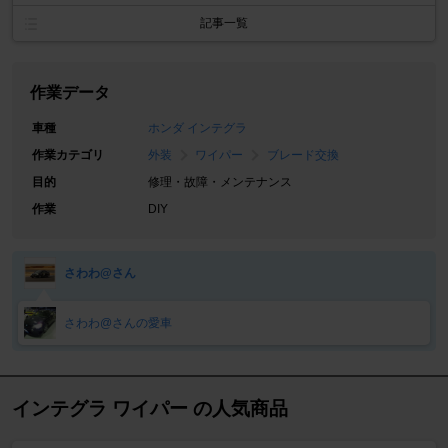
記事一覧
作業データ
車種
ホンダ インテグラ
作業カテゴリ
外装
ワイパー
ブレード交換
目的
修理・故障・メンテナンス
作業
DIY
さわわ@さん
さわわ@さんの愛車
インテグラ ワイパー の人気商品