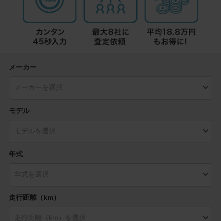
メーカー
モデル
年式
走行距離（km）