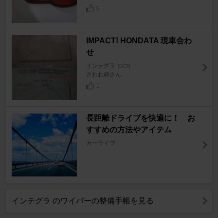
0
IMPACT! HONDATA 現車合わ
せ
インテグラ
[DC5]
さわわ@さん
1
長距離ドライブを快適に！ お
すすめの方法やアイテム
カーライフ
インテグラ のワイパーの整備手帳を見る