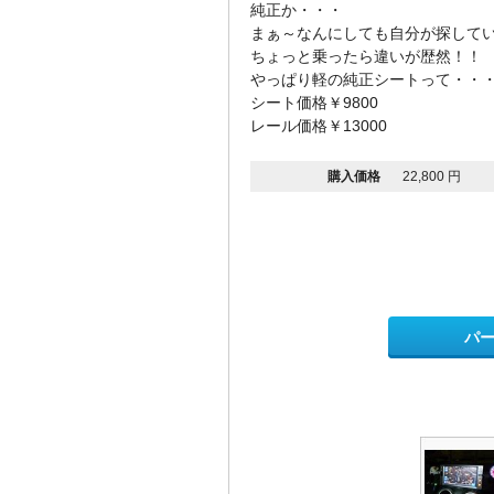
純正か・・・
まぁ～なんにしても自分が探して
ちょっと乗ったら違いが歴然！！
やっぱり軽の純正シートって・・
シート価格￥9800
レール価格￥13000
購入価格
22,800 円
パ