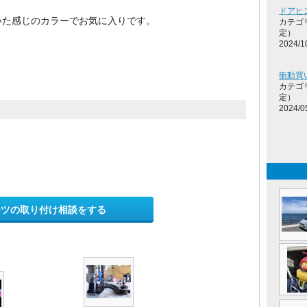
ドアヒ
いた感じのカラーでお気に入りです。
カテゴ
定）
2024/1
・
衝動買
カテゴ
定）
2024/0
ーツの取り付け相談をする