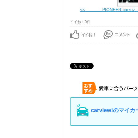
<< PIONEER carroz ..
イイね！0件
carview!の