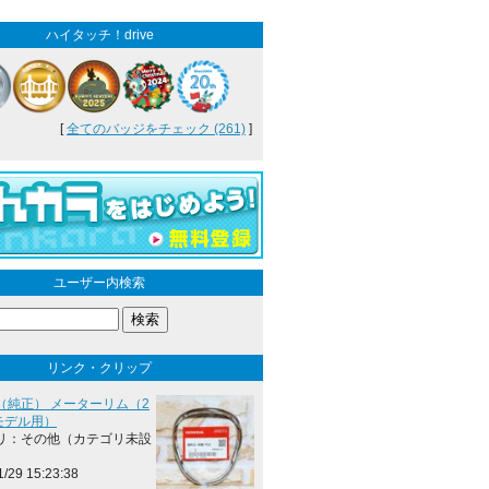
ハイタッチ！drive
[
全てのバッジをチェック (261)
]
ユーザー内検索
リンク・クリップ
（純正） メーターリム（2
年モデル用）
リ：その他（カテゴリ未設
1/29 15:23:38