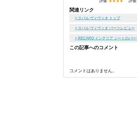
評価:
★★★★
評価
関連リンク
> スバル ヴィヴィオ トップ
> スバル ヴィヴィオ パーツレビュー
> RECARO インテリア シートのパ
この記事へのコメント
コメントはありません。