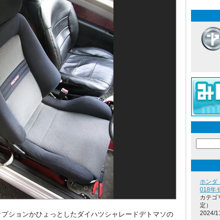
ホンダ
018
カテゴ
定）
2024/1
オプションかひょっとしたダイハツシャレードデトマソの