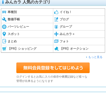
みんカラ 人気のカテゴリ
車種別
イイね！
整備手帳
ブログ
パーツレビュー
グループ
スポット
みんカラ＋
まとめ
フォト
【PR】ショッピング
【PR】オークション
もっと見る
ログインするとお気に入りの保存や燃費記録など様々な
管理が出来るようになります