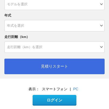
年式
走行距離（km）
見積りスタート
表示：
スマートフォン
|
PC
ログイン