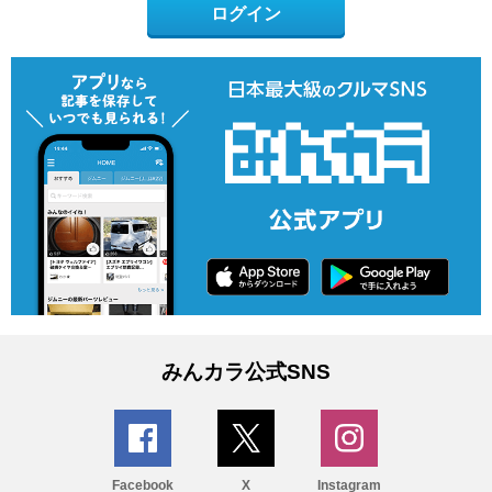
ログイン
みんカラ公式SNS
Facebook
X
Instagram