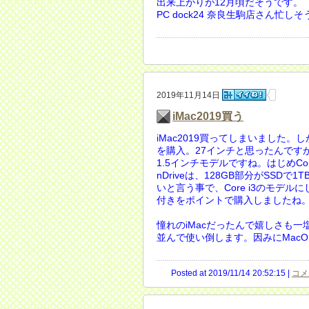
出来上がりが12月頃だそうです。
PC dock24 奈良生駒店さん忙し
2019年11月14日
iMac2019買う
iMac2019買ってしまいました
を購入。27インチと思ったんです
1.5インチモデルですね。はじめCor
nDriveは、128GB部分がSSD
いと言う事で、Core i3のモデルにし
付きをポイントで購入しましたね
憧れのiMacだったんで嬉しさも一塩です
並んで使い倒します。因みにMacOS
Posted at 2019/11/14 20:52:15 |
コメ