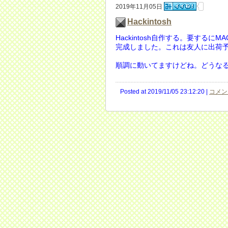
2019年11月05日
Hackintosh
Hackintosh自作する。要する
完成しました。これは友人に出荷
順調に動いてますけどね。どうなる
Posted at 2019/11/05 23:12:20 |
コメント