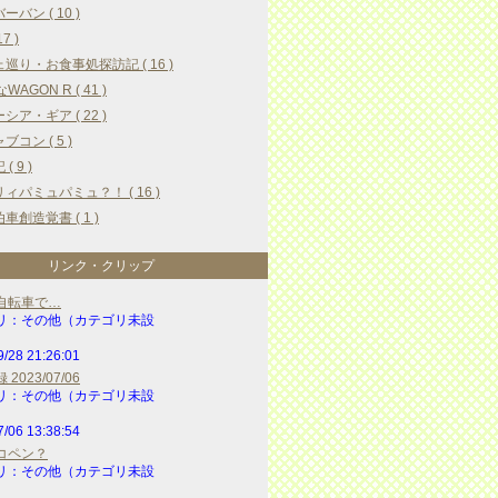
ーバン ( 10 )
17 )
巡り・お食事処探訪記 ( 16 )
WAGON R ( 41 )
シア・ギア ( 22 )
ブコン ( 5 )
( 9 )
ィパミュパミュ？！ ( 16 )
車創造覚書 ( 1 )
リンク・クリップ
自転車で…
リ：その他（カテゴリ未設
9/28 21:26:01
2023/07/06
リ：その他（カテゴリ未設
7/06 13:38:54
コペン？
リ：その他（カテゴリ未設