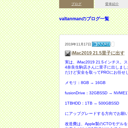
ブログ
愛車紹介
valtanmanのブログ一覧
2019年11月17日
iMac2019 21.5里子に出す
実は、iMac2019 21.5インチ
4奈良生駒店さんに里子に出しま
だけど安全を取ってPROにお任せ
メモリ：8GB → 16GB
fusionDrive：32GBSSD → NVME
1TBHDD：1TB → 500GBSSD
にアップグレードする方向でお願
改造費は、Apple製のCTOモデ