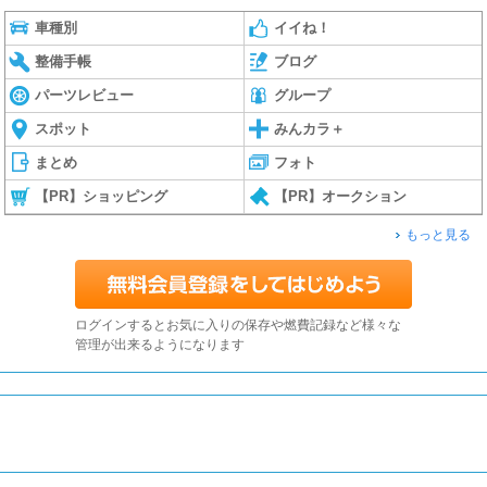
車種別
イイね！
整備手帳
ブログ
パーツレビュー
グループ
スポット
みんカラ＋
まとめ
フォト
【PR】ショッピング
【PR】オークション
もっと見る
ログインするとお気に入りの保存や燃費記録など様々な
管理が出来るようになります