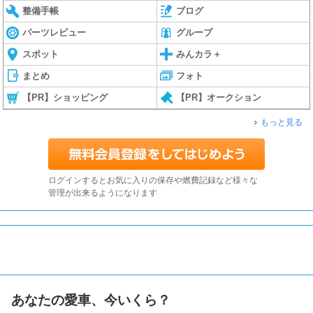
整備手帳
ブログ
パーツレビュー
グループ
スポット
みんカラ＋
まとめ
フォト
【PR】ショッピング
【PR】オークション
もっと見る
ログインするとお気に入りの保存や燃費記録など様々な
管理が出来るようになります
あなたの愛車、今いくら？