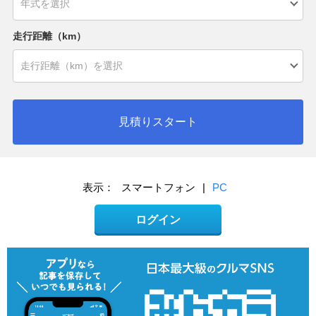
走行距離（km）
見積りスタート
表示：
スマートフォン
|
PC
ログイン