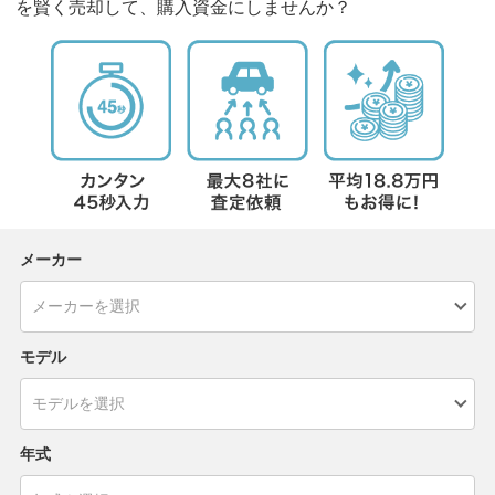
を賢く売却して、購入資金にしませんか？
メーカー
モデル
年式