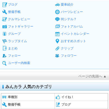
ブログ
愛車紹介
整備手帳
パーツレビュー
クルマレビュー
何シテル？
フォトギャラリー
フォトアルバム
グループ
イベントカレンダー
ラップタイム
おすすめスポット
まとめ
クリップ
フォロー
フォロワー
ユーザー内検索
ページの先頭へ ▲
みんカラ 人気のカテゴリ
車種別
イイね！
整備手帳
ブログ