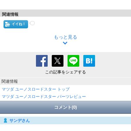
関連情報
イイね！
もっと見る
この記事をシェアする
関連情報
マツダ ユーノスロードスター トップ
マツダ ユーノスロードスター パーツレビュー
コメント(0)
サンデさん