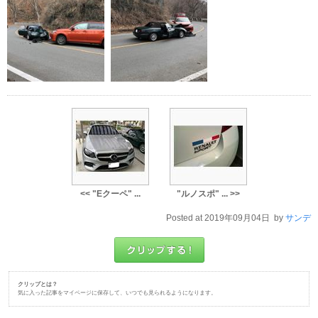
<< "Eクーペ" ...
"ルノスポ" ... >>
Posted at 2019年09月04日 by
サンデ
クリップとは？
気に入った記事をマイページに保存して、いつでも見られるようになります。