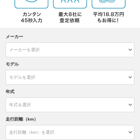
メーカー
モデル
年式
走行距離（km）