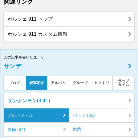
関連リンク
ポルシェ 911 トップ
ポルシェ 911 カスタム情報
この記事を書いたユーザー
サンデ
ラップ
ブログ
愛車紹介
アルバム
グループ
ヒストリ
タイム
サンテンヨン(3.4L)
プロフィール
パーツ (30)
整備 (84)
燃費