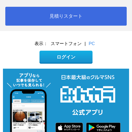
見積りスタート
表示：
スマートフォン
|
PC
ログイン