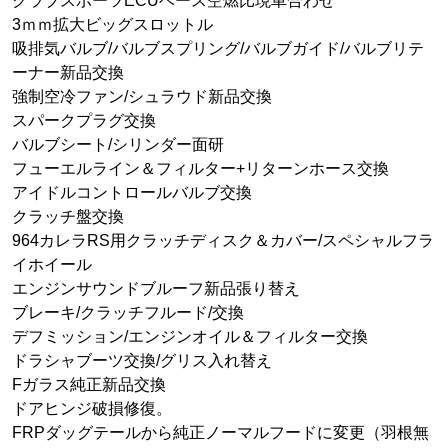
クラブスポーツECUベース空燃比現車合わせ
3ｍｍ拡大ビッグスロットル
吸排気バルブ/バルブスプリング/バルブガイド/バルブリテ
ーナー新品交換
強制空冷ファン/シュラウド新品交換
スパークプラグ交換
バルブシート/シリンダー面研
フューエルライン＆フィルター+リターンホース交換
アイドルコントロールバルブ交換
クラッチ盤交換
964カレラRS用クラッチディスク＆カバー/スペシャルフラ
イホイール
エンジンサウンドブルーフ新品張り替え
ブレーキ/クラッチフルード/交換
デフミッション/エンジンオイル＆フィルター交換
ドラシャブーツ交換/グリス入れ替え
Fガラス純正新品交換
ドアヒンジ破損修復。
FRPダッグテールから純正ノーマルフードに変更（羽根無