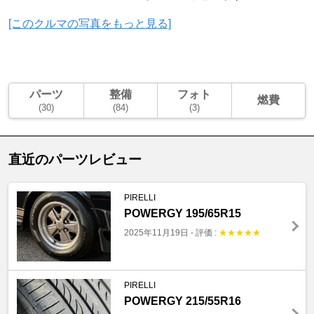
[このクルマの写真をもっと見る]
パーツ
整備
フォト
燃費
(30)
(84)
(3)
直近のパーツレビュー
PIRELLI
POWERGY 195/65R15
2025年11月19日
-
評価 :
★
★
★
★
★
PIRELLI
POWERGY 215/55R16