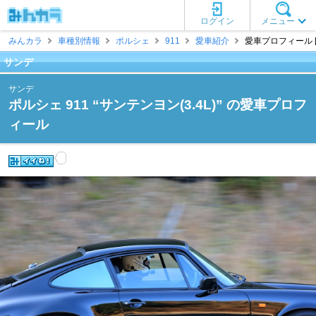
ログイン
メニュー
みんカラ
車種別情報
ポルシェ
911
愛車紹介
愛車プロフィール [
サンデ
サンデ
ポルシェ 911 “サンテンヨン(3.4L)” の愛車プロフ
ィール