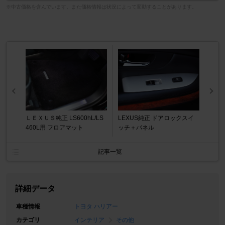
※中古価格を含んでいます。また価格情報は状況によって変動することがあります。
ＬＥＸＵＳ純正 LS600hL/LS
LEXUS純正 ドアロックスイ
460L用 フロアマット
ッチ＋パネル
記事一覧
詳細データ
車種情報
トヨタ ハリアー
カテゴリ
インテリア
その他