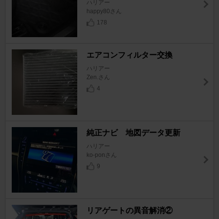
ハリアー
happy80さん
178
エアコンフィルター交換
ハリアー
Zen.さん
4
純正ナビ 地図データ更新
ハリアー
ko-ponさん
9
リアゲートの異音解消②