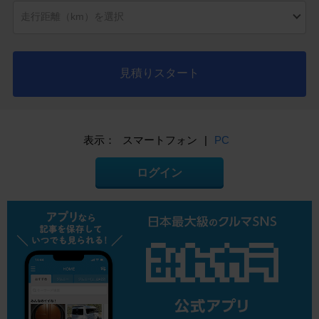
見積りスタート
表示：
スマートフォン
|
PC
ログイン