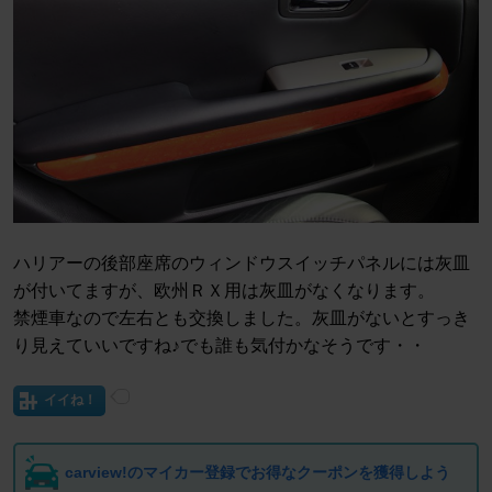
ハリアーの後部座席のウィンドウスイッチパネルには灰皿
が付いてますが、欧州ＲＸ用は灰皿がなくなります。
禁煙車なので左右とも交換しました。灰皿がないとすっき
り見えていいですね♪でも誰も気付かなそうです・・
イイね！
carview!のマイカー登録でお得なクーポンを獲得しよう