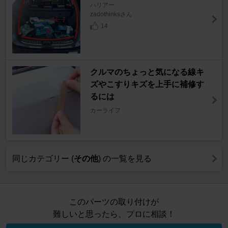
ハリアー
zadothinksさん
14
クルマのちょっと気になる線キ
ズやこすりキズを上手に補修す
るには
カーライフ
同じカテゴリー (
その他
) の一覧を見る
このパーツの取り付けが
難しいと思ったら、プロに相談！