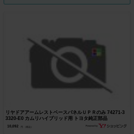
リヤドアアームレストベースパネルＵＰＲのみ 74271-3
3320-E0 カムリハイブリッド用 トヨタ純正部品
10,092
円 （税込）