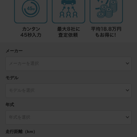
メーカー
モデル
年式
走行距離（km）