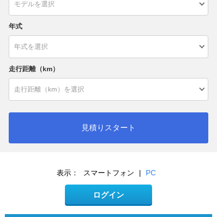
年式
走行距離（km）
見積りスタート
表示：
スマートフォン
|
PC
ログイン