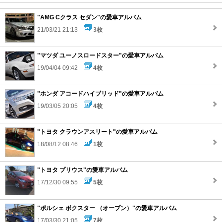
"AMG Cクラス セダン"の愛車アルバム
21/03/21 21:13
3枚
"マツダ ユーノスロードスター"の愛車アルバム
19/04/04 09:42
4枚
"ホンダ アコードハイブリッド"の愛車アルバム
19/03/05 20:05
4枚
"トヨタ クラウンアスリート"の愛車アルバム
18/08/12 08:46
1枚
"トヨタ プリウス"の愛車アルバム
17/12/30 09:55
5枚
"ポルシェ ボクスター （オープン）"の愛車アルバム
17/03/30 21:05
7枚