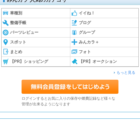
車種別
イイね！
整備手帳
ブログ
パーツレビュー
グループ
スポット
みんカラ＋
まとめ
フォト
【PR】ショッピング
【PR】オークション
もっと見る
ログインするとお気に入りの保存や燃費記録など様々な
管理が出来るようになります