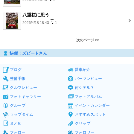
八重桜に思う
2026/4/18 18:43
1
次のページ >>
快傑！ズビートさん
ブログ
愛車紹介
整備手帳
パーツレビュー
クルマレビュー
何シテル？
フォトギャラリー
フォトアルバム
グループ
イベントカレンダー
ラップタイム
おすすめスポット
まとめ
クリップ
フォロー
フォロワー