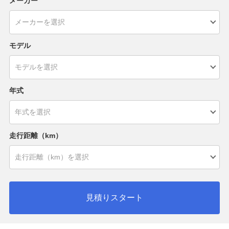
メーカー
モデル
年式
走行距離（km）
見積りスタート