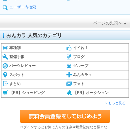
ユーザー内検索
ページの先頭へ ▲
みんカラ 人気のカテゴリ
車種別
イイね！
整備手帳
ブログ
パーツレビュー
グループ
スポット
みんカラ＋
まとめ
フォト
【PR】ショッピング
【PR】オークション
もっと見る
ログインするとお気に入りの保存や燃費記録など様々な