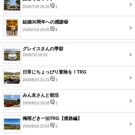
2026/7/20 20:10
1
結婚30周年への感謝😄
2026/7/14 20:05
8
グレイスさんの季節
2026/7/2 16:16
日常にちょっぴり冒険を！TRG
2026/6/15 21:21
3
みん友さんと朝活
2026/6/13 19:16
1
梅雨どき一泊TRG【復路編】
2026/6/10 22:52
1