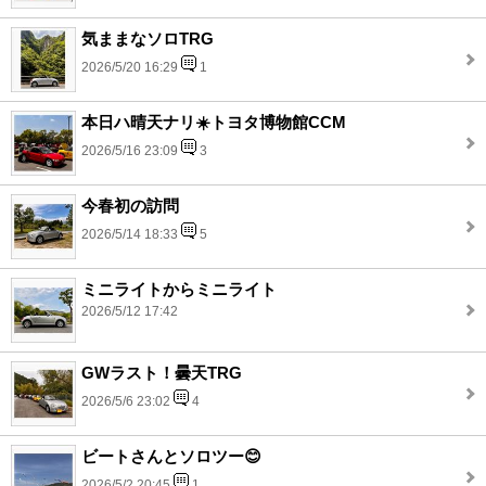
気ままなソロTRG
2026/5/20 16:29
1
本日ハ晴天ナリ☀️トヨタ博物館CCM
2026/5/16 23:09
3
今春初の訪問
2026/5/14 18:33
5
ミニライトからミニライト
2026/5/12 17:42
GWラスト！曇天TRG
2026/5/6 23:02
4
ビートさんとソロツー😊
2026/5/2 20:45
1