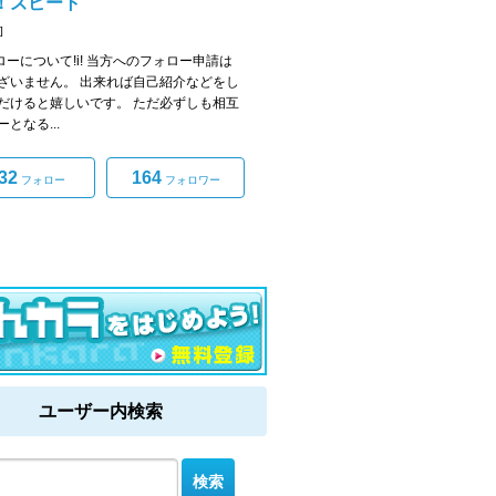
！ズビート
]
ォローについて!i! 当方へのフォロー申請は
ざいません。 出来れば自己紹介などをし
だけると嬉しいです。 ただ必ずしも相互
となる...
32
164
フォロー
フォロワー
ユーザー内検索