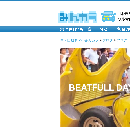
車・自動車SNSみんカラ
>
ブログ
>
ブログ一
BEATFULL DA