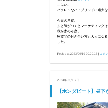
…はい。
パラレルなハイブリッドに過大な
今日の考察。
ふと気がつくとマーケティングは
我が家の考察。
家族間の付き合い方も大人になる
した。
Posted at 2023/06/19 20:20:13 |
コメン
2023年06月17日
【ホンダビート】昼下が