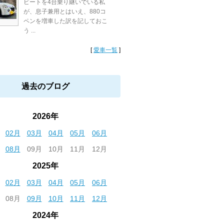
ビートを4台乗り継いでいる私
が、息子兼用とはいえ、880コ
ペンを増車した訳を記しておこ
う ...
[
愛車一覧
]
過去のブログ
2026年
02月
03月
04月
05月
06月
08月
09月
10月
11月
12月
2025年
02月
03月
04月
05月
06月
08月
09月
10月
11月
12月
2024年