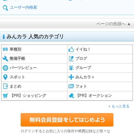
ユーザー内検索
ページの先頭へ ▲
みんカラ 人気のカテゴリ
車種別
イイね！
整備手帳
ブログ
パーツレビュー
グループ
スポット
みんカラ＋
まとめ
フォト
【PR】ショッピング
【PR】オークション
もっと見る
ログインするとお気に入りの保存や燃費記録など様々な