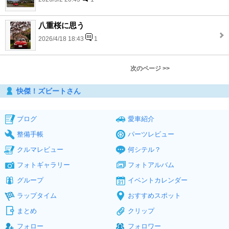
八重桜に思う
2026/4/18 18:43
1
次のページ >>
快傑！ズビートさん
ブログ
愛車紹介
整備手帳
パーツレビュー
クルマレビュー
何シテル？
フォトギャラリー
フォトアルバム
グループ
イベントカレンダー
ラップタイム
おすすめスポット
まとめ
クリップ
フォロー
フォロワー