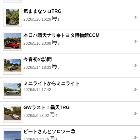
気ままなソロTRG
2026/5/20 16:29
1
本日ハ晴天ナリ☀️トヨタ博物館CCM
2026/5/16 23:09
3
今春初の訪問
2026/5/14 18:33
5
ミニライトからミニライト
2026/5/12 17:42
GWラスト！曇天TRG
2026/5/6 23:02
4
ビートさんとソロツー😊
2026/5/2 20:45
1