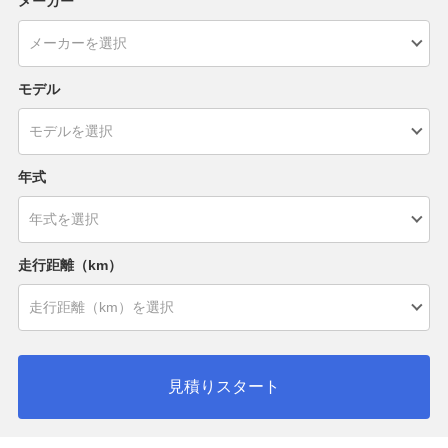
メーカー
モデル
年式
走行距離（km）
見積りスタート