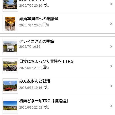
2026/7/20 20:10
1
結婚30周年への感謝😄
2026/7/14 20:05
8
グレイスさんの季節
2026/7/2 16:16
日常にちょっぴり冒険を！TRG
2026/6/15 21:21
3
みん友さんと朝活
2026/6/13 19:16
1
梅雨どき一泊TRG【復路編】
2026/6/10 22:52
1